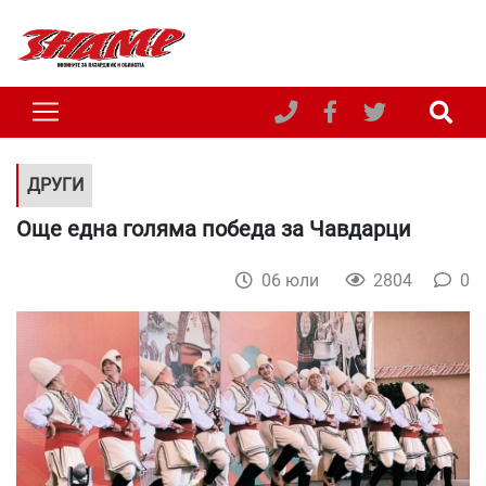
ДРУГИ
Още една голяма победа за Чавдарци
06 юли
2804
0