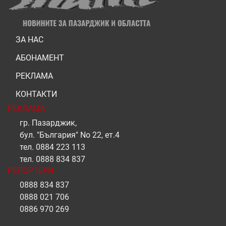
ЗА НАС
АБОНАМЕНТ
РЕКЛАМА
КОНТАКТИ
РЕКЛАМА
гр. Пазарджик,
бул. "България" No 22, ет.4
тел.
0884 223 113
тел.
0888 834 837
РЕПОРТЕРИ
0888 834 837
0888 021 706
0886 970 269