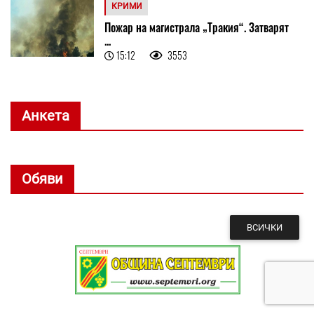
КРИМИ
Пожар на магистрала „Тракия“. Затварят
...
15:12
3553
Анкета
Обяви
ВСИЧКИ