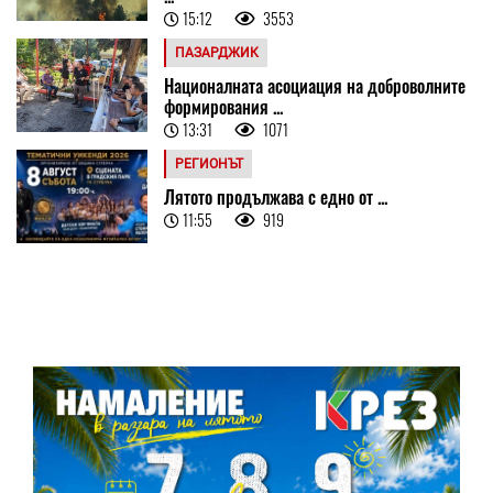
15:12
3553
ПАЗАРДЖИК
Националната асоциация на доброволните
формирования ...
13:31
1071
РЕГИОНЪТ
Лятото продължава с едно от ...
11:55
919