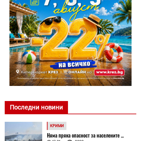
Последни новини
КРИМИ
Няма пряка опасност за населените ...