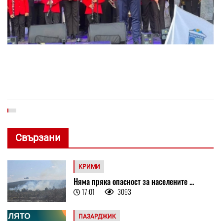
Свързани
КРИМИ
Няма пряка опасност за населените ...
17:01
3093
ПАЗАРДЖИК