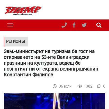
РЕГИОНЪТ
Зам.-министърът на туризма бе гост на
откриването на 53-ите Велинградски
празници на културата, водещ бе
познатият ни от екрана велинградчанин
Константин Филипов
06 юли
1382
0