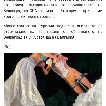
по повод 20-годишнината от обявяването на
Велинград за СПА столица на България – признание,
което градът носи с гордост.
Министерство на туризма подкрепя събитието за
отбелязване на 20 години от обявяването на
Велинград за СПА столица на България.
(Зн)