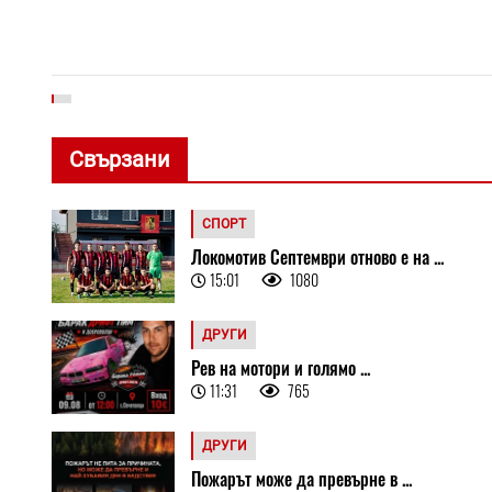
Свързани
СПОРТ
Локомотив Септември отново е на ...
15:01
1080
ДРУГИ
Рев на мотори и голямо ...
11:31
765
ДРУГИ
Пожарът може да превърне в ...