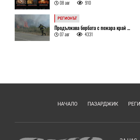
08 авг
910
РЕГИОНЪТ
Продължава борбата с пожара край ...
07 авг
4331
НАЧАЛО
ПАЗАРДЖИК
РЕГ