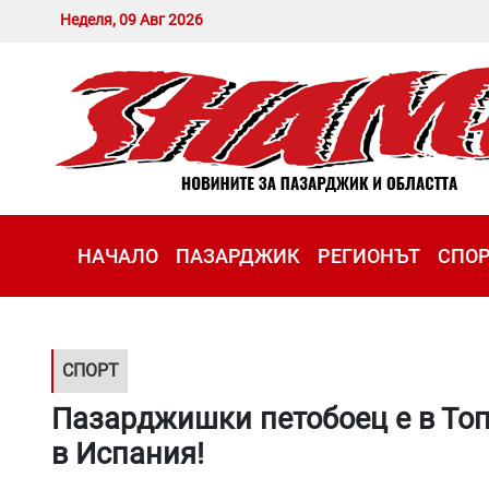
Неделя, 09 Авг 2026
НАЧАЛО
ПАЗАРДЖИК
РЕГИОНЪТ
СПО
СПОРТ
Пазарджишки петобоец е в Топ
в Испания!