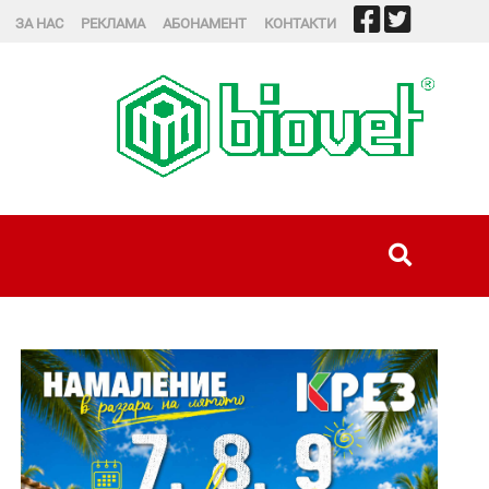
ЗА НАС
РЕКЛАМА
АБОНАМЕНТ
КОНТАКТИ