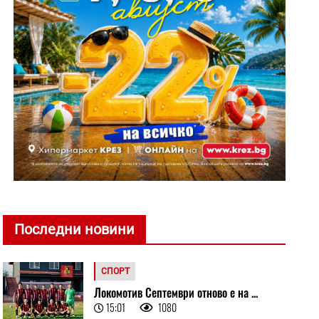
Последни новини
СПОРТ
Локомотив Септември отново е на ...
15:01
1080