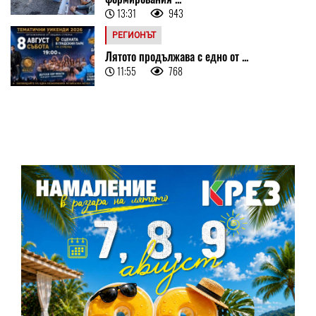
13:31
943
РЕГИОНЪТ
Лятото продължава с едно от ...
11:55
768