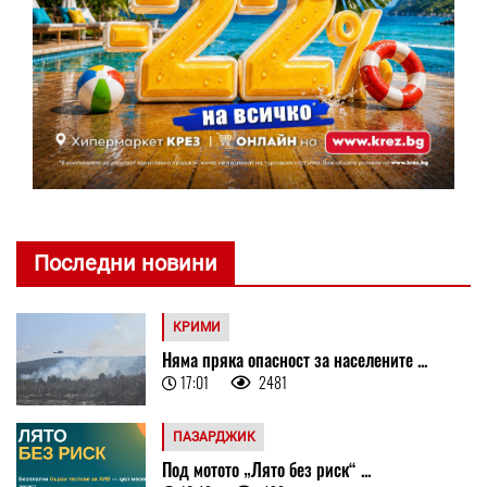
Последни новини
КРИМИ
Няма пряка опасност за населените ...
17:01
2481
ПАЗАРДЖИК
Под мотото „Лято без риск“ ...