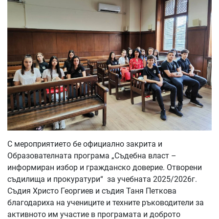
С мероприятието бе официално закрита и
Образователната програма „Съдебна власт –
информиран избор и гражданско доверие. Отворени
съдилища и прокуратури“ за учебната 2025/2026г.
Съдия Христо Георгиев и съдия Таня Петкова
благодариха на учениците и техните ръководители за
активното им участие в програмата и доброто