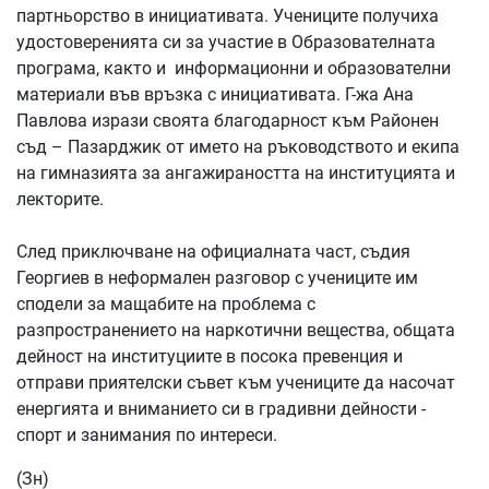
партньорство в инициативата. Учениците получиха
удостоверенията си за участие в Образователната
програма, както и информационни и образователни
материали във връзка с инициативата. Г-жа Ана
Павлова изрази своята благодарност към Районен
съд – Пазарджик от името на ръководството и екипа
на гимназията за ангажираността на институцията и
лекторите.
След приключване на официалната част, съдия
Георгиев в неформален разговор с учениците им
сподели за мащабите на проблема с
разпространението на наркотични вещества, общата
дейност на институциите в посока превенция и
отправи приятелски съвет към учениците да насочат
енергията и вниманието си в градивни дейности -
спорт и занимания по интереси.
(Зн)