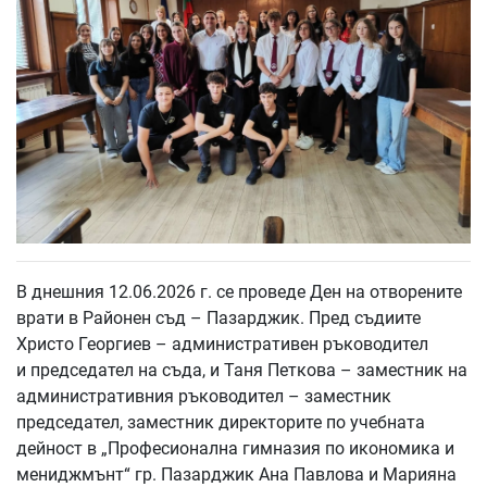
В днешния 12.06.2026 г. се проведе Ден на отворените
врати в Районен съд – Пазарджик. Пред съдиите
Христо Георгиев – административен ръководител
и председател на съда, и Таня Петкова – заместник на
административния ръководител – заместник
председател, заместник директорите по учебната
дейност в „Професионална гимназия по икономика и
мениджмънт“ гр. Пазарджик Ана Павлова и Марияна