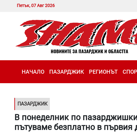
Петък, 07 Авг 2026
НАЧАЛО
ПАЗАРДЖИК
РЕГИОНЪТ
СПО
ПАЗАРДЖИК
В понеделник по пазарджишкит
пътуваме безплатно в първия 