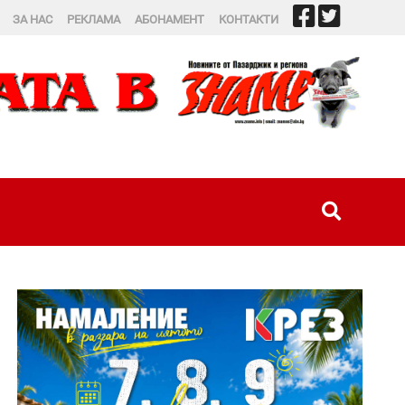
ЗА НАС
РЕКЛАМА
АБОНАМЕНТ
КОНТАКТИ