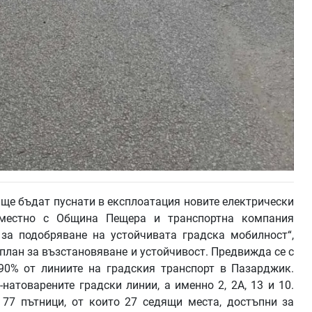
о ще бъдат пуснати в експлоатация новите електрически
вместно с Община Пещера и транспортна компания
за подобряване на устойчивата градска мобилност“,
план за възстановяване и устойчивост. Предвижда се с
90% от линиите на градския транспорт в Пазарджик.
натоварените градски линии, а именно 2, 2А, 13 и 10.
 77 пътници, от които 27 седящи места, достъпни за