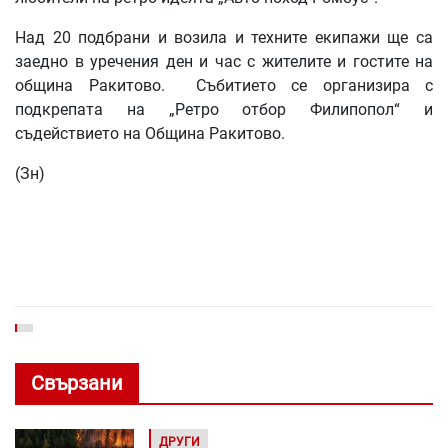
Над 20 подбрани и возила и техните екипажи ще са
заедно в уречения ден и час с жителите и гостите на
община Ракитово. Събитието се организира с
подкрепата на „Ретро отбор Филипопол“ и
съдействието на Община Ракитово.
(Зн)
Свързани
ДРУГИ