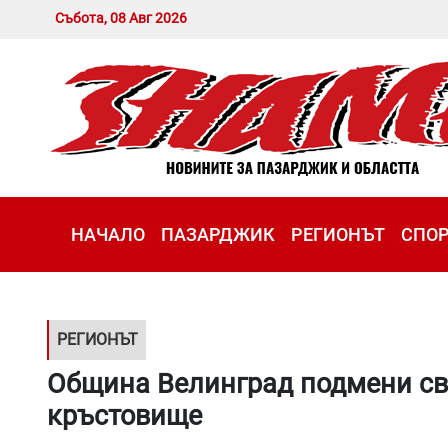
Събота, 08 Авг 2026
НАЧАЛО
ПАЗАРДЖИК
РЕГИОНЪТ
СПО
РЕГИОНЪТ
Община Велинград подмени св
кръстовище