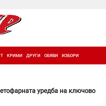
РТ
КРИМИ
ДРУГИ
ОБЯВИ
ИЗБОРИ
етофарната уредба на ключово