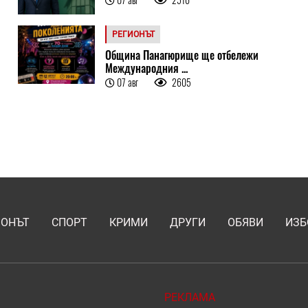
РЕГИОНЪТ
Община Панагюрище ще отбележи
Международния ...
07 авг
2605
ИОНЪТ
СПОРТ
КРИМИ
ДРУГИ
ОБЯВИ
ИЗБ
РЕКЛАМА