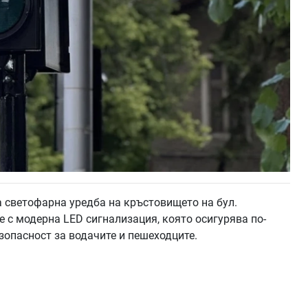
светофарна уредба на кръстовището на бул.
 е с модерна LED сигнализация, която осигурява по-
зопасност за водачите и пешеходците.