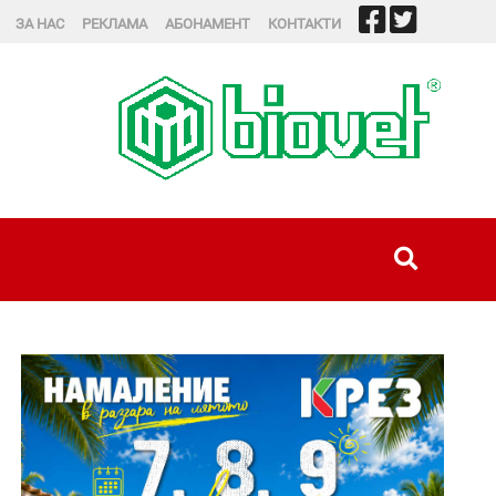
ЗА НАС
РЕКЛАМА
АБОНАМЕНТ
КОНТАКТИ