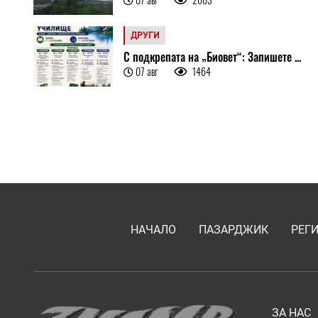
ДРУГИ
С подкрепата на „Биовет“: Запишете ...
07 авг
1464
НАЧАЛО
ПАЗАРДЖИК
РЕГ
ЗА НАС