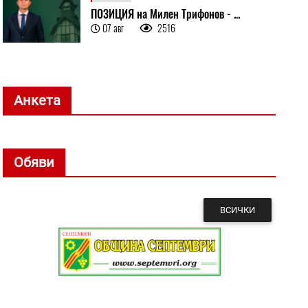
ПОЗИЦИЯ на Милен Трифонов - ...
07 авг
2516
Анкета
Обяви
ВСИЧКИ