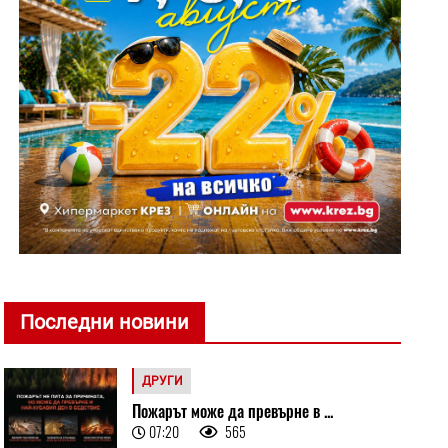
Последни новини
ДРУГИ
Пожарът може да превърне в ...
07:20
565