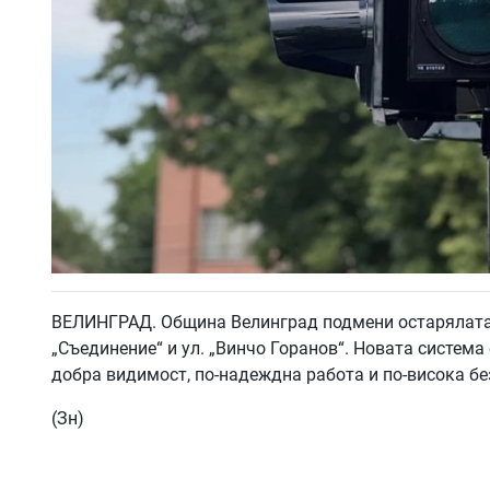
ВЕЛИНГРАД. Община Велинград подмени остарялата 
„Съединение“ и ул. „Винчо Горанов“. Новата система
добра видимост, по-надеждна работа и по-висока бе
(Зн)