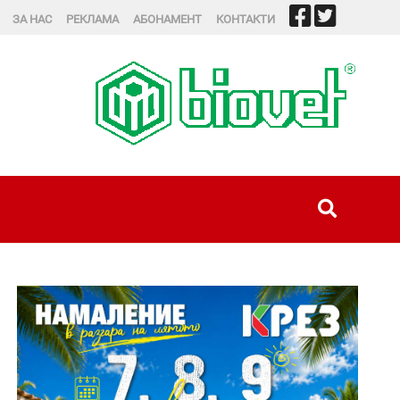
ЗА НАС
РЕКЛАМА
АБОНАМЕНТ
КОНТАКТИ