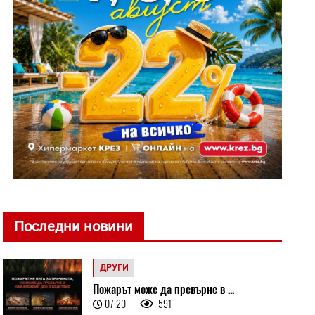
Последни новини
ДРУГИ
Пожарът може да превърне в ...
07:20
591