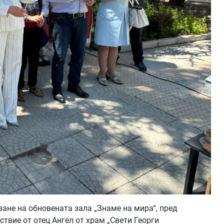
ане на обновената зала „Знаме на мира“, пред
ствие от отец Ангел от храм „Свети Георги