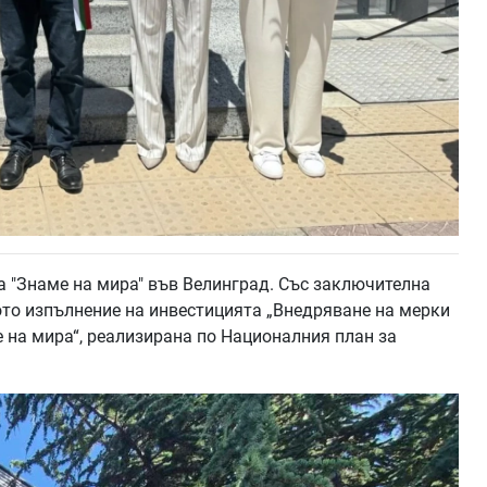
а "Знаме на мира" във Велинград. Със заключителна
то изпълнение на инвестицията „Внедряване на мерки
е на мира“, реализирана по Националния план за