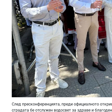
След пресконференцията, преди официалното открив
сградата бе отслужен водосвет за здраве и благоден