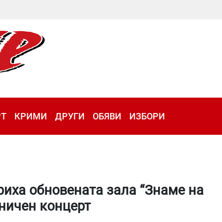
РТ
КРИМИ
ДРУГИ
ОБЯВИ
ИЗБОРИ
иха обновената зала “Знаме на
зничен концерт