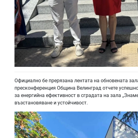
Официално бе прерязана лентата на обновената зал
пресконференция Община Велинград отчете успешно
за енергийна ефективност в сградата на зала „Знам
възстановяване и устойчивост.