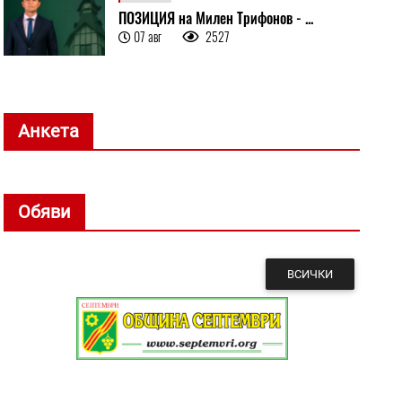
ПОЗИЦИЯ на Милен Трифонов - ...
07 авг
2527
Анкета
Обяви
ВСИЧКИ