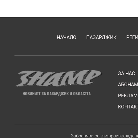
НАЧАЛО
ПАЗАРДЖИК
РЕГ
ЗА НАС
АБОНАМ
РЕКЛАМ
КОНТАК
Забранява се възпроизвежданет