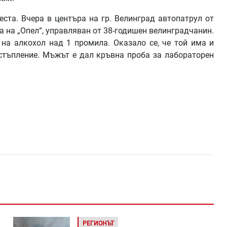
ста. Вчера в центъра на гр. Велинград автопатрул от
 на „Опел“, управляван от 38-годишен велинградчанин.
 на алкохол над 1 промила. Оказало се, че той има и
стъпление. Мъжът е дал кръвна проба за лабораторен
РЕГИОНЪТ