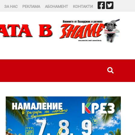
ЗА НАС
РЕКЛАМА
АБОНАМЕНТ
КОНТАКТИ