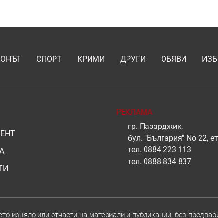
ИОНЪТ
СПОРТ
КРИМИ
ДРУГИ
ОБЯВИ
ИЗБ
РЕКЛАМА
гр. Пазарджик,
ЕНТ
бул. "България" No 22, ет
тел.
0884 223 113
А
тел.
0888 834 837
ТИ
о изцяло или отчасти на материали и публикации, без предвар