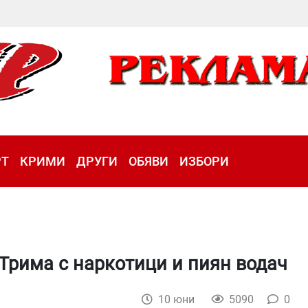
РТ
КРИМИ
ДРУГИ
ОБЯВИ
ИЗБОРИ
Трима с наркотици и пиян водач
10 юни
5090
0