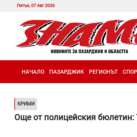
Петък, 07 Авг 2026
НАЧАЛО
ПАЗАРДЖИК
РЕГИОНЪТ
СПО
КРИМИ
Още от полицейския бюлетин: 