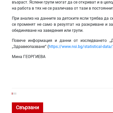
възраст. Яслени групи могат да се откриват и в цел
на работа в тях не се различава от тази в постоянни
При анализ на данните за детските ясли трябва да с
се променят не само в резултат на разкриване и з
обединяване на заведения или групи.
Повече информация и данни от изследването „Д
„Здравеопазване“ (
https://www.nsi.bg/statistical-data
Мина ГЕОРГИЕВА
Свързани