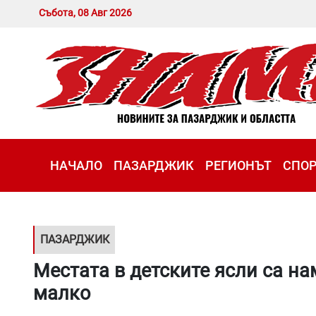
Събота, 08 Авг 2026
НАЧАЛО
ПАЗАРДЖИК
РЕГИОНЪТ
СПО
ПАЗАРДЖИК
Местата в детските ясли са на
малко