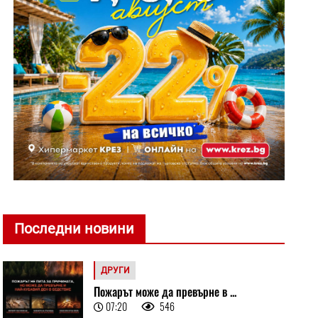
Последни новини
ДРУГИ
Пожарът може да превърне в ...
07:20
546