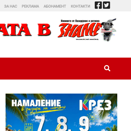
ЗА НАС
РЕКЛАМА
АБОНАМЕНТ
КОНТАКТИ