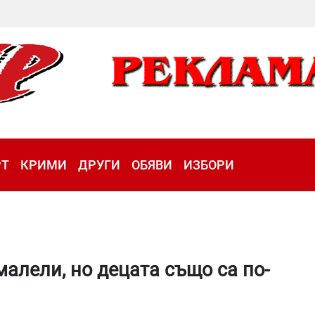
РТ
КРИМИ
ДРУГИ
ОБЯВИ
ИЗБОРИ
малели, но децата също са по-