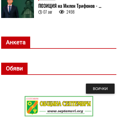
ПОЗИЦИЯ на Милен Трифонов - ...
07 авг
2498
Анкета
Обяви
ВСИЧКИ