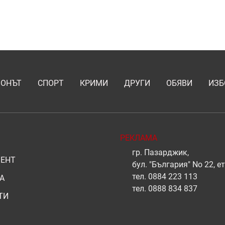
ИОНЪТ
СПОРТ
КРИМИ
ДРУГИ
ОБЯВИ
ИЗБ
РЕКЛАМА
гр. Пазарджик,
ЕНТ
бул. "България" No 22, ет
тел.
0884 223 113
А
тел.
0888 834 837
ТИ