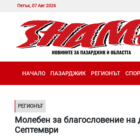
Петък, 07 Авг 2026
НАЧАЛО
ПАЗАРДЖИК
РЕГИОНЪТ
СПО
РЕГИОНЪТ
Молебен за благословение на 
Септември