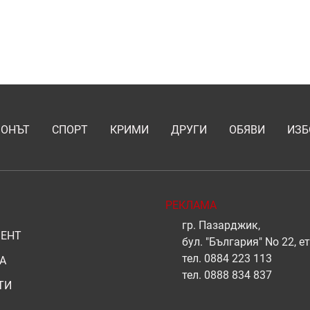
ИОНЪТ
СПОРТ
КРИМИ
ДРУГИ
ОБЯВИ
ИЗБ
РЕКЛАМА
гр. Пазарджик,
ЕНТ
бул. "България" No 22, ет
тел.
0884 223 113
А
тел.
0888 834 837
ТИ