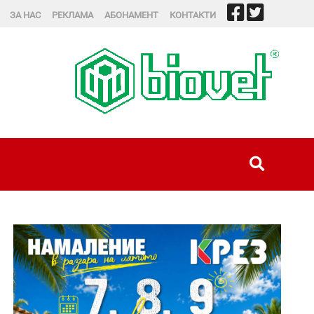
ЗА НАС
РЕКЛАМА
АБОНАМЕНТ
КОНТАКТИ