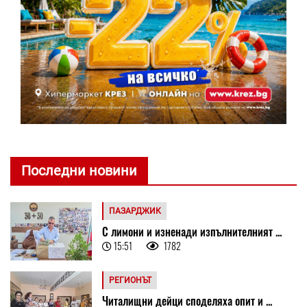
Последни новини
ПАЗАРДЖИК
С лимони и изненади изпълнителният ...
15:51
1782
РЕГИОНЪТ
Читалищни дейци споделяха опит и ...