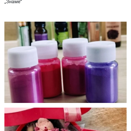
„Знаме“