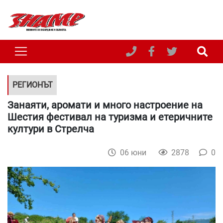
РЕГИОНЪТ
Занаяти, аромати и много настроение на
Шестия фестивал на туризма и етеричните
култури в Стрелча
06 юни
2878
0