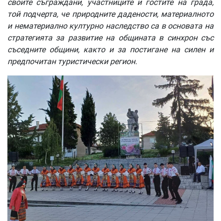
своите съграждани, участниците и гостите на града,
той подчерта, че природните дадености, материалното
и нематериално културно наследство са в основата на
стратегията за развитие на общината в синхрон със
съседните общини, както и за постигане на силен и
предпочитан туристически регион.