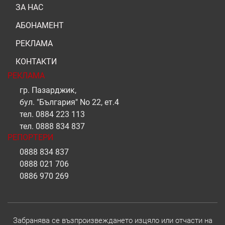
ЗА НАС
АБОНАМЕНТ
РЕКЛАМА
КОНТАКТИ
РЕКЛАМА
гр. Пазарджик,
бул. "България" No 22, ет.4
тел.
0884 223 113
тел.
0888 834 837
РЕПОРТЕРИ
0888 834 837
0888 021 706
0886 970 269
Забранява се възпроизвеждането изцяло или отчасти на