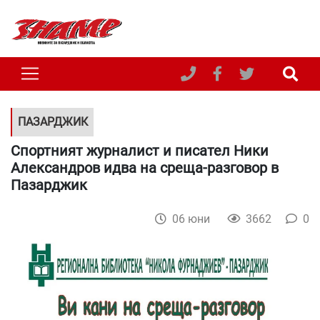
ПАЗАРДЖИК
Спортният журналист и писател Ники
Александров идва на среща-разговор в
Пазарджик
06 юни
3662
0