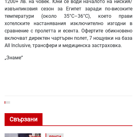
1200+ лв. на човек. Юни се води началото на ниския/
извънпиковия сезон за Египет заради по-високите
температури (около 35°C–36°C), което прави
хотелските настанявания изключително изгодни в
сравнение с пролетта и есента. Офертите обикновено
включват директен чартърен полет, 7 нощувки на база
All Inclusive, трансфери и медицинска застраховка.
„Знаме“
Свързани