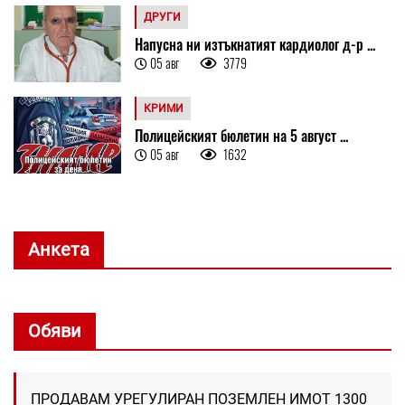
ДРУГИ
Напусна ни изтъкнатият кардиолог д-р ...
05 авг
3779
КРИМИ
Полицейският бюлетин на 5 август ...
05 авг
1632
Анкета
Обяви
ПРОДАВАМ УРЕГУЛИРАН ПОЗЕМЛЕН ИМОТ 1300