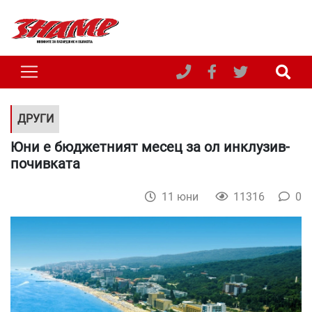
ДРУГИ
Юни е бюджетният месец за ол инклузив-
почивката
11 юни
11316
0