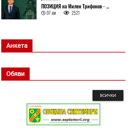
ПОЗИЦИЯ на Милен Трифонов - ...
07 авг
2521
Анкета
Обяви
ВСИЧКИ