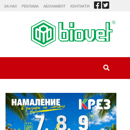
ЗА НАС
РЕКЛАМА
АБОНАМЕНТ
КОНТАКТИ