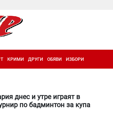
РТ
КРИМИ
ДРУГИ
ОБЯВИ
ИЗБОРИ
рия днес и утре играят в
рнир по бадминтон за купа