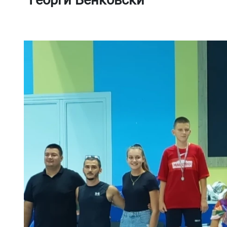
“Георги Бенковски“