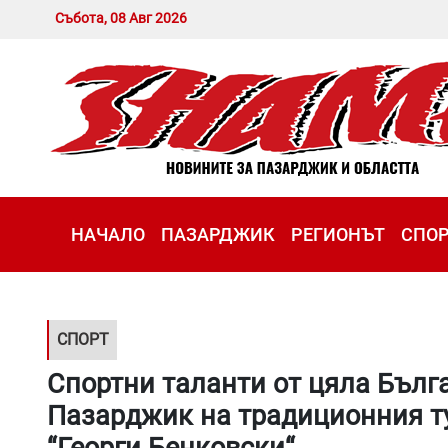
Събота, 08 Авг 2026
НАЧАЛО
ПАЗАРДЖИК
РЕГИОНЪТ
СПО
СПОРТ
Спортни таланти от цяла Бълга
Пазарджик на традиционния ту