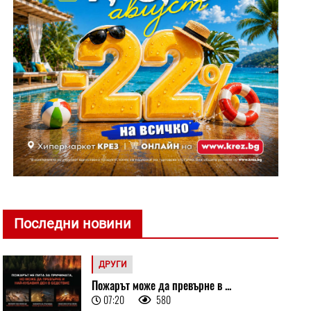
Последни новини
ДРУГИ
Пожарът може да превърне в ...
07:20
580