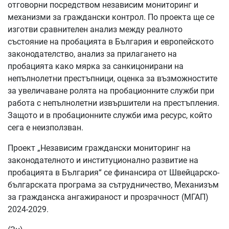
отговорни посредством независим мониторинг и
механизми за граждански контрол. По проекта ще се
изготви сравнителен анализ между реалното
състояние на пробацията в България и европейското
законодателство, анализ за прилагането на
пробацията како мярка за санкицонирани на
непълнолетни престъпници, оценка за възможностите
за увеличаване ролята на пробационните служби при
работа с непълнолетни извършители на престъпления.
Защото и в пробационните служби има ресурс, който
сега е неизползван.
Проект „Независим граждански мониторинг на
законодателното и институционално развитие на
пробацията в България“ се финансира от Швейцарско-
българската програма за сътрудничество, Mеханизъм
за гражданска ангажираност и прозрачност (МГАП)
2024-2029.