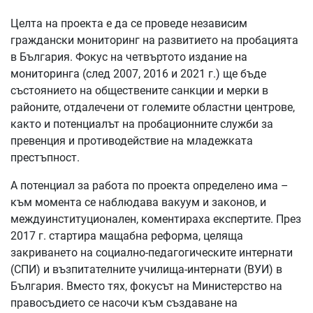
Целта на проекта е да се проведе независим
граждански мониторинг на развитието на пробацията
в България. Фокус на четвъртото издание на
мониторинга (след 2007, 2016 и 2021 г.) ще бъде
състоянието на обществените санкции и мерки в
районите, отдалечени от големите областни центрове,
както и потенциалът на пробационните служби за
превенция и противодействие на младежката
престъпност.
А потенциал за работа по проекта определено има –
към момента се наблюдава вакуум и законов, и
междуинституционален, коментираха експертите. През
2017 г. стартира мащабна реформа, целяща
закриването на социално-педагогическите интернати
(СПИ) и възпитателните училища-интернати (ВУИ) в
България. Вместо тях, фокусът на Министерство на
правосъдието се насочи към създаване на