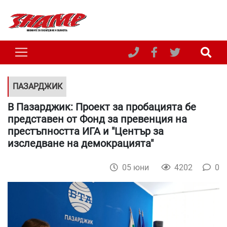
ПАЗАРДЖИК
В Пазарджик: Проект за пробацията бе
представен от Фонд за превенция на
престъпността ИГА и "Център за
изследване на демокрацията"
05 юни
4202
0