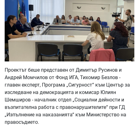
Проектът беше представен от Димитър Русинов и
Андрей Момчилов от Фонд ИГА, Тихомир Безлов -
главен експерт, Програма „Сигурност“ към Център за
изследване на демокрацията и комисар Юлиян
Шемширов - началник отдел „Социални дейности и
възпитателна работа с правонарушителите“ при ГД
„Изпълнение на наказанията“ към Министерство на
правосъдието.