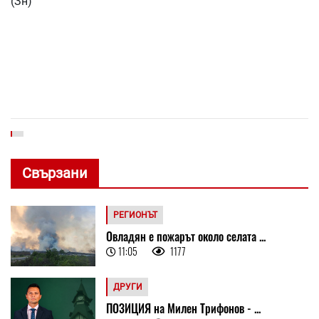
(Зн)
Свързани
РЕГИОНЪТ
Овладян е пожарът около селата ...
11:05
1177
ДРУГИ
ПОЗИЦИЯ на Милен Трифонов - ...