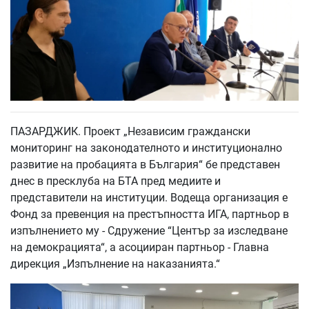
ПАЗАРДЖИК. Проект „Независим граждански
мониторинг на законодателното и институционално
развитие на пробацията в България“ бе представен
днес в пресклуба на БТА пред медиите и
представители на институции. Водеща организация е
Фонд за превенция на престъпността ИГА, партньор в
изпълнението му - Сдружение “Център за изследване
на демокрацията“, а асоцииран партньор - Главна
дирекция „Изпълнение на наказанията.“