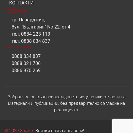
КОНТАКТИ
РЕКЛАМА
гр. Пазарджик,
бул. "България" No 22, ет.4
тел.
0884 223 113
тел.
0888 834 837
РЕПОРТЕРИ
0888 834 837
0888 021 706
0886 970 269
Забранява се възпроизвеждането изцяло или отчасти на
материали и публикации, без предварително съгласие на
редакцията.
© 2020 Знаме.
Всички права запазени!