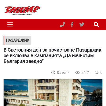
ПАЗАРДЖИК
В Световния ден за почистване Пазарджик
се включва в кампанията „Да изчистим
България заедно“
05 юни
2421
0