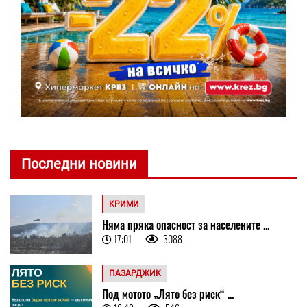
Последни новини
КРИМИ
Няма пряка опасност за населените ...
17:01
3088
ПАЗАРДЖИК
Под мотото „Лято без риск“ ...