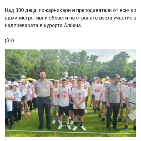
Над 300 деца, пожарникари и преподаватели от всички
административни области на страната взеха участие в
надпреварата в курорта Албена.
(Зн)