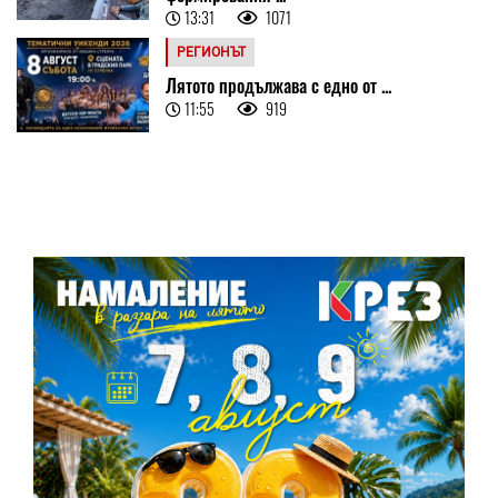
13:31
1071
РЕГИОНЪТ
Лятото продължава с едно от ...
11:55
919