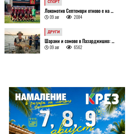
СПОРТ
Локомотив Септември отново е на ...
09 авг
2084
ДРУГИ
Шарани и сомове в Пазарджишко: ...
09 авг
6562