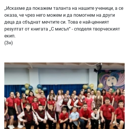
„Искахме да покажем таланта на нашите ученици, а се
оказа, че чрез него можем и да помогнем на други
деца да сбъднат мечтите си. Това е най-ценният
резултат от книгата „С мисъл“ - споделя творческият
екип.
(Зн)