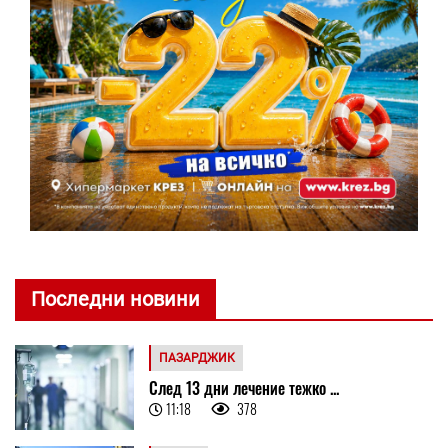
Последни новини
ПАЗАРДЖИК
След 13 дни лечение тежко ...
11:18
378