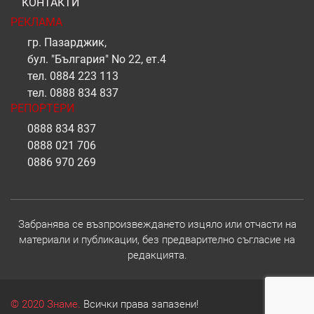
КОНТАКТИ
РЕКЛАМА
гр. Пазарджик,
бул. "България" No 22, ет.4
тел.
0884 223 113
тел.
0888 834 837
РЕПОРТЕРИ
0888 834 837
0888 021 706
0886 970 269
Забранява се възпроизвеждането изцяло или отчасти на
материали и публикации, без предварително съгласие на
редакцията.
© 2020 Знаме.
Всички права запазени!