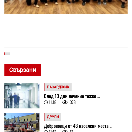
Свързани
ПАЗАРДЖИК
След 13 дни лечение тежко ...
11:18
378
ДРУГИ
Доброволци от 43 населени места ...
11:12
51