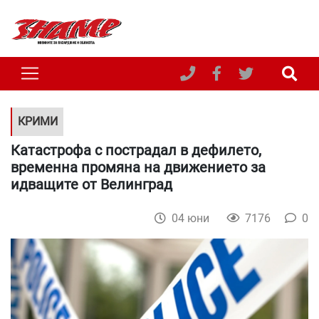
КРИМИ
Катастрофа с пострадал в дефилето,
временна промяна на движението за
идващите от Велинград
04 юни
7176
0