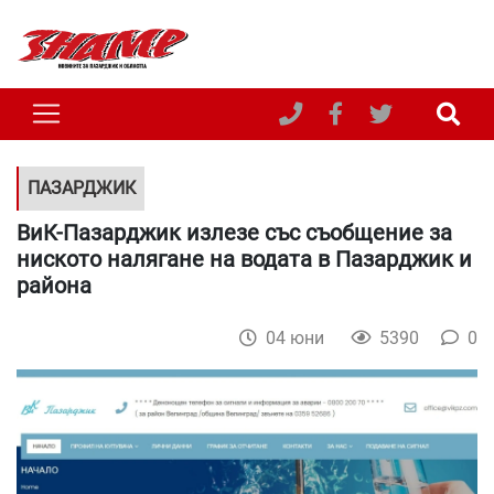
ПАЗАРДЖИК
ВиК-Пазарджик излезе със съобщение за
ниското налягане на водата в Пазарджик и
района
04 юни
5390
0