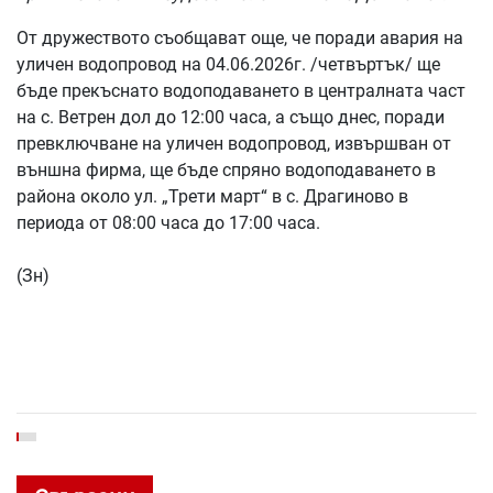
От дружеството съобщават още, че поради авария на
уличен водопровод на 04.06.2026г. /четвъртък/ ще
бъде прекъснато водоподаването в централната част
на с. Ветрен дол до 12:00 часа, а също днес, поради
превключване на уличен водопровод, извършван от
външна фирма, ще бъде спряно водоподаването в
района около ул. „Трети март“ в с. Драгиново в
периода от 08:00 часа до 17:00 часа.
(Зн)