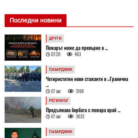
Последни новини
ДРУГИ
Пожарът може да превърне в ...
07:20
463
ПАЗАРДЖИК
Четиристотин нови стажанти в „Гранична
...
07 авг
3168
РЕГИОНЪТ
Продължава борбата с пожара край ...
07 авг
3632
ПАЗАРДЖИК