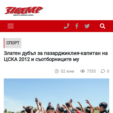
СПОРТ
Златен дубъл за пазарджиклия-капитан на
ЦСКА 2012 и съотборниците му
02 юни
7555
0