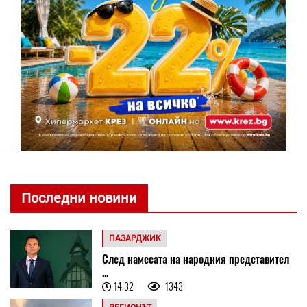
Последни новини
ПАЗАРДЖИК
След намесата на народния представител
...
14:32
1343