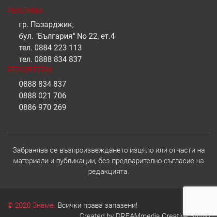
РЕКЛАМА
гр. Пазарджик,
бул. "България" No 22, ет.4
тел.
0884 223 113
тел.
0888 834 837
РЕПОРТЕРИ
0888 834 837
0888 021 706
0886 970 269
Забранява се възпроизвеждането изцяло или отчасти на
материали и публикации, без предварително съгласие на
редакцията.
© 2020 Знаме.
Всички права запазени!
Created by
DREAMmedia Creative Studio