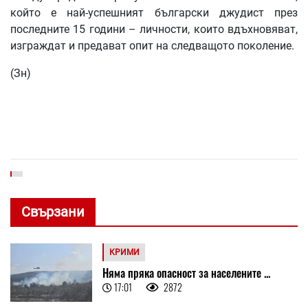
който е най-успешният български джудист през
последните 15 години – личности, които вдъхновяват,
изграждат и предават опит на следващото поколение.
(Зн)
Свързани
КРИМИ
Няма пряка опасност за населените ...
17:01
2872