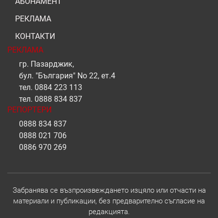
АБОНАМЕНТ
РЕКЛАМА
КОНТАКТИ
РЕКЛАМА
гр. Пазарджик,
бул. "България" No 22, ет.4
тел.
0884 223 113
тел.
0888 834 837
РЕПОРТЕРИ
0888 834 837
0888 021 706
0886 970 269
Забранява се възпроизвеждането изцяло или отчасти на
материали и публикации, без предварително съгласие на
редакцията.