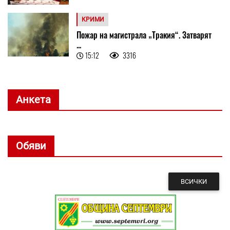
КРИМИ
Пожар на магистрала „Тракия“. Затварят
...
15:12
3316
Анкета
Обяви
ВСИЧКИ