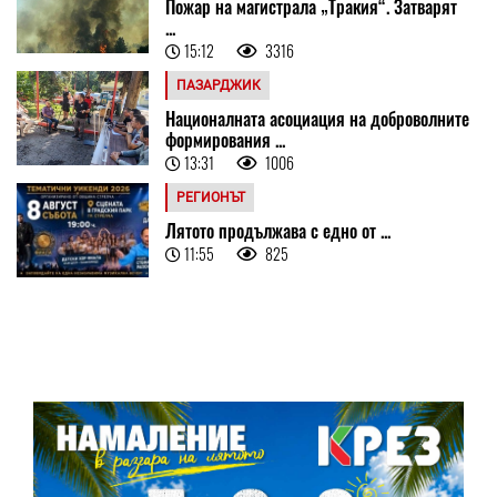
Пожар на магистрала „Тракия“. Затварят
...
15:12
3316
ПАЗАРДЖИК
Националната асоциация на доброволните
формирования ...
13:31
1006
РЕГИОНЪТ
Лятото продължава с едно от ...
11:55
825