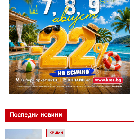
Последни новини
КРИМИ