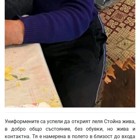
Униформените са успели да открият леля Стойна жива,
в добро общо състояние, без обувки, но жива и
контактна. Тя е намерена в полето в близост до входа