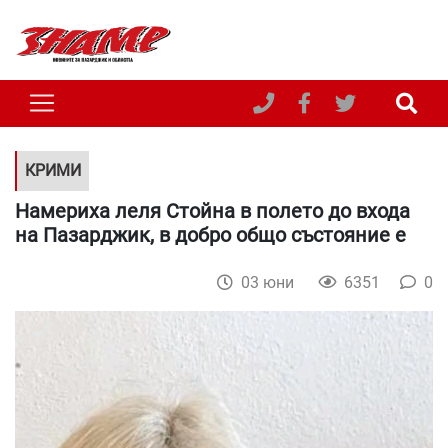
КРИМИ
Намериха леля Стойна в полето до входа
на Пазарджик, в добро общо състояние е
03 юни
6351
0