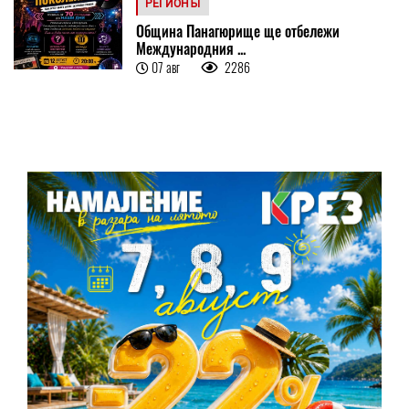
РЕГИОНЪТ
Община Панагюрище ще отбележи
Международния ...
07 авг
2286