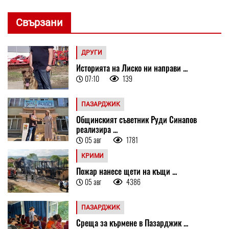
Свързани
ДРУГИ
Историята на Лиско ни направи ...
07:10
139
ПАЗАРДЖИК
Общинският съветник Руди Синапов
реализира ...
05 авг
1781
КРИМИ
Пожар нанесе щети на къщи ...
05 авг
4386
ПАЗАРДЖИК
Среща за кърмене в Пазарджик ...