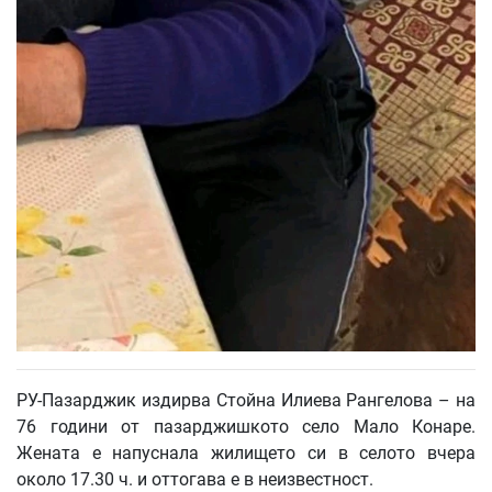
РУ-Пазарджик издирва Стойна Илиева Рангелова – на
76 години от пазарджишкото село Мало Конаре.
Жената е напуснала жилището си в селото вчера
около 17.30 ч. и оттогава е в неизвестност.