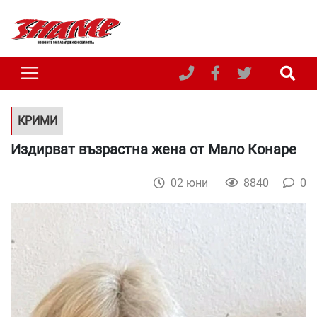
КРИМИ
Издирват възрастна жена от Мало Конаре
02 юни
8840
0