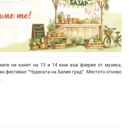
ните ни канят на 13 и 14 юни във феерия от музика,
ен фестивал “Чудесата на Белия град“. Мястото отново
.