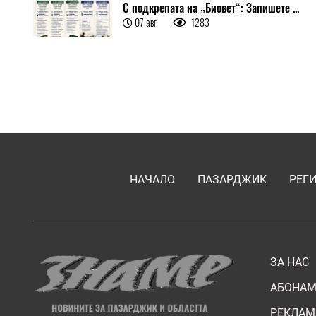
С подкрепата на „Биовет“: Запишете ...
07 авг
1283
НАЧАЛО
ПАЗАРДЖИК
РЕГ
ЗА НАС
АБОНАМ
РЕКЛАМ