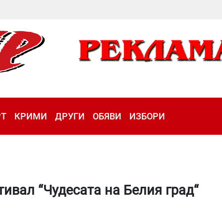
РТ
КРИМИ
ДРУГИ
ОБЯВИ
ИЗБОРИ
ивал “Чудесата на Белия град“