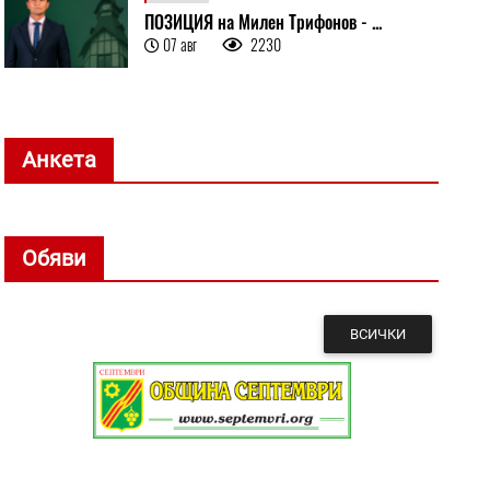
ПОЗИЦИЯ на Милен Трифонов - ...
07 авг
2230
Анкета
Обяви
ВСИЧКИ