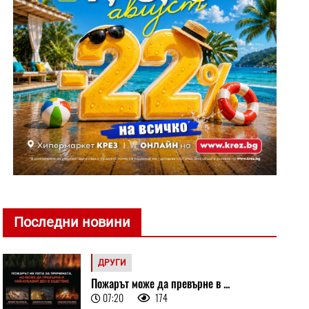
Последни новини
ДРУГИ
Пожарът може да превърне в ...
07:20
174