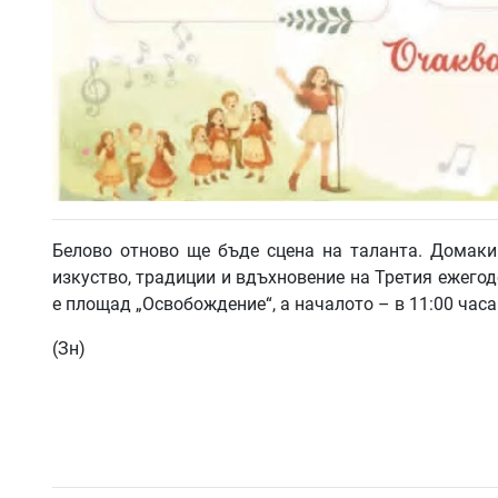
Белово отново ще бъде сцена на таланта. Домаки
изкуство, традиции и вдъхновение на Третия ежегод
е площад „Освобождение“, а началото – в 11:00 часа
(Зн)