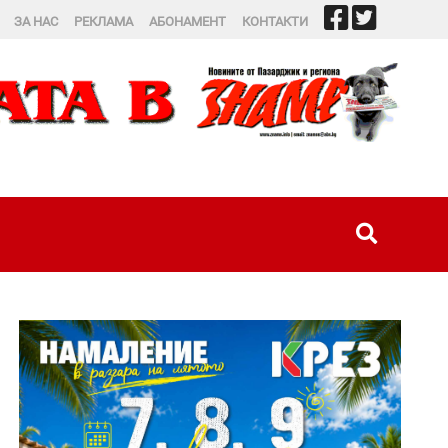
ЗА НАС
РЕКЛАМА
АБОНАМЕНТ
КОНТАКТИ