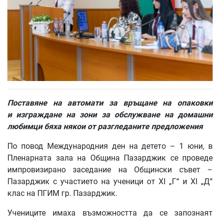
Поставяне на автомати за връщане на опаковки
и изграждане на зони за обслужване на домашни
любимци бяха някои от разгледаните предложения
По повод Международния ден на детето – 1 юни, в
Пленарната зала на Община Пазарджик се проведе
импровизирано заседание на Общински съвет –
Пазарджик с участието на ученици от XI „Г“ и XI „Д“
клас на ПГИМ гр. Пазарджик.
Учениците имаха възможността да се запознаят