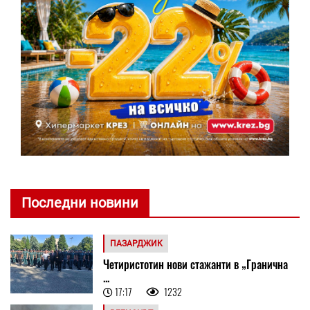
Последни новини
ПАЗАРДЖИК
Четиристотин нови стажанти в „Гранична
...
17:17
1232