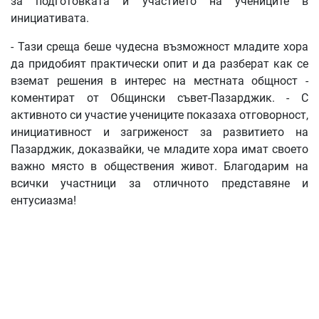
за подготовката и участието на учениците в
инициативата.
- Тази среща беше чудесна възможност младите хора
да придобият практически опит и да разберат как се
вземат решения в интерес на местната общност -
коментират от Общински съвет-Пазарджик. - С
активното си участие учениците показаха отговорност,
инициативност и загриженост за развитието на
Пазарджик, доказвайки, че младите хора имат своето
важно място в обществения живот. Благодарим на
всички участници за отличното представяне и
ентусиазма!