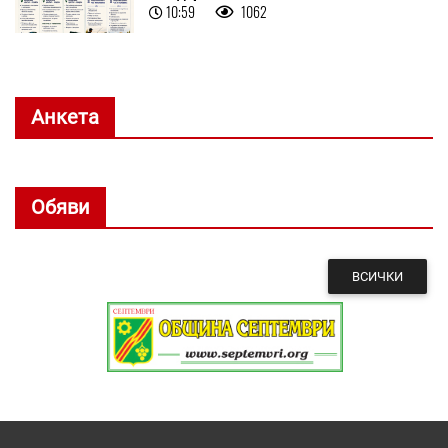
10:59
1062
Анкета
Обяви
ВСИЧКИ