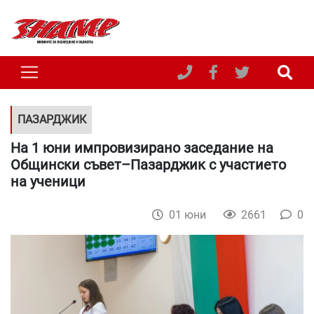
ПАЗАРДЖИК
На 1 юни импровизирано заседание на
Общински съвет–Пазарджик с участието
на ученици
01 юни
2661
0