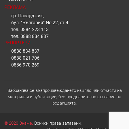
РЕКЛАМА
гр. Пазарджик,
бул. "България" No 22, ет.4
тел.
0884 223 113
тел.
0888 834 837
РЕПОРТЕРИ
0888 834 837
0888 021 706
0886 970 269
Забранява се възпроизвеждането изцяло или отчасти на
материали и публикации, без предварително съгласие на
редакцията.
© 2020 Знаме.
Всички права запазени!