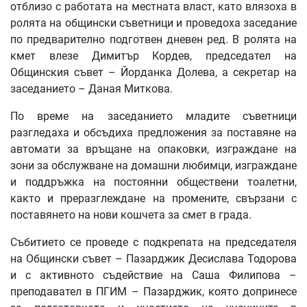
отблизо с работата на местната власт, като влязоха в
ролята на общински съветници и проведоха заседание
по предварително подготвен дневен ред. В ролята на
кмет влезе Димитър Кордев, председател на
Общинския съвет – Йорданка Долева, а секретар на
заседанието – Даная Миткова.
По време на заседанието младите съветници
разгледаха и обсъдиха предложения за поставяне на
автомати за връщане на опаковки, изграждане на
зони за обслужване на домашни любимци, изграждане
и поддръжка на постоянни обществени тоалетни,
както и преразглеждане на промените, свързани с
поставянето на нови кошчета за смет в града.
Събитието се проведе с подкрепата на председателя
на Общински съвет – Пазарджик Десислава Тодорова
и с активното съдействие на Саша Филипова –
преподавател в ПГИМ – Пазарджик, която допринесе