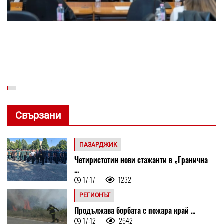
Свързани
ПАЗАРДЖИК
Четиристотин нови стажанти в „Гранична
...
17:17
1232
РЕГИОНЪТ
Продължава борбата с пожара край ...
17:12
2642