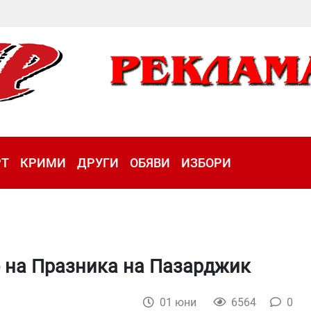
РТ
КРИМИ
ДРУГИ
ОБЯВИ
ИЗБОРИ
о на Празника на Пазарджик
01 юни
6564
0