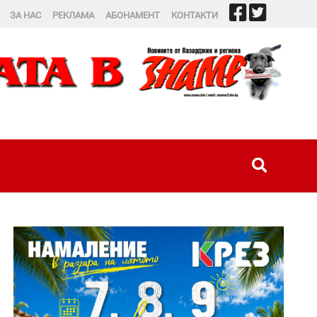
ЗА НАС
РЕКЛАМА
АБОНАМЕНТ
КОНТАКТИ