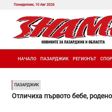
Понеделник, 10 Авг 2026
НАЧАЛО
ПАЗАРДЖИК
РЕГИОНЪТ
СПО
ПАЗАРДЖИК
Отличиха първото бебе, роден