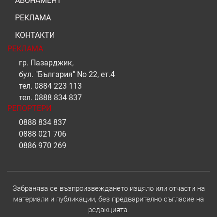
АБОНАМЕНТ
РЕКЛАМА
КОНТАКТИ
РЕКЛАМА
гр. Пазарджик,
бул. "България" No 22, ет.4
тел.
0884 223 113
тел.
0888 834 837
РЕПОРТЕРИ
0888 834 837
0888 021 706
0886 970 269
Забранява се възпроизвеждането изцяло или отчасти на
материали и публикации, без предварително съгласие на
редакцията.