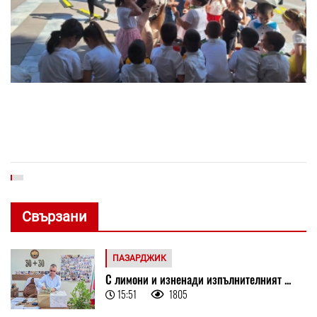
Свързани
ПАЗАРДЖИК
С лимони и изненади изпълнителният ...
15:51
1805