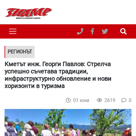
РЕГИОНЪТ
Кметът инж. Георги Павлов: Стрелча
успешно съчетава традиции,
инфраструктурно обновление и нови
хоризонти в туризма
01 юни
2619
0