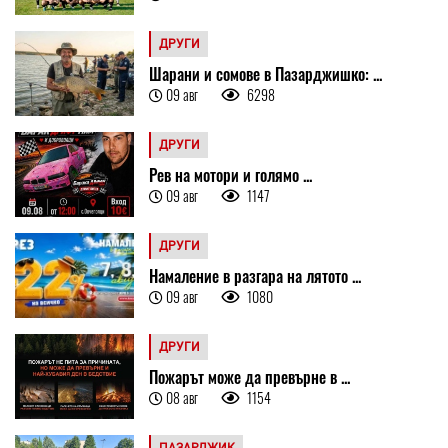
ДРУГИ
Шарани и сомове в Пазарджишко: ...
09 авг
6298
ДРУГИ
Рев на мотори и голямо ...
09 авг
1147
ДРУГИ
Намаление в разгара на лятото ...
09 авг
1080
ДРУГИ
Пожарът може да превърне в ...
08 авг
1154