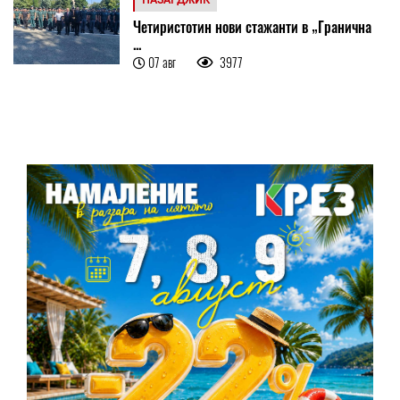
ПАЗАРДЖИК
Четиристотин нови стажанти в „Гранична
...
07 авг
3977