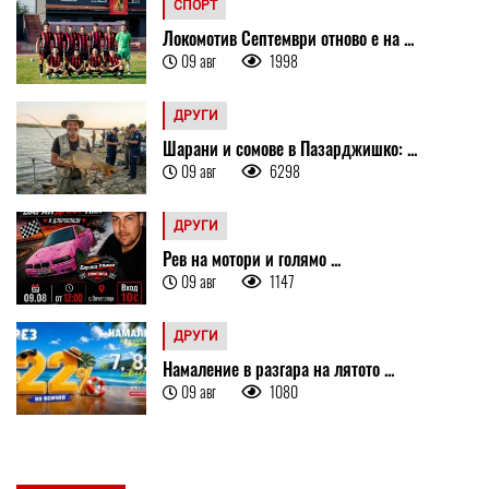
СПОРТ
Локомотив Септември отново е на ...
09 авг
1998
ДРУГИ
Шарани и сомове в Пазарджишко: ...
09 авг
6298
ДРУГИ
Рев на мотори и голямо ...
09 авг
1147
ДРУГИ
Намаление в разгара на лятото ...
09 авг
1080