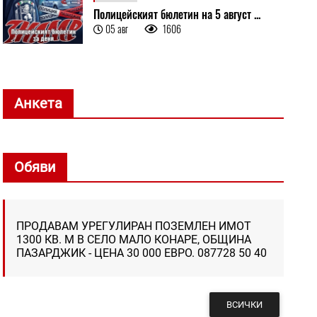
Полицейският бюлетин на 5 август ...
05 авг
1606
Анкета
Обяви
ПРОДАВАМ УРЕГУЛИРАН ПОЗЕМЛЕН ИМОТ
1300 КВ. М В СЕЛО МАЛО КОНАРЕ, ОБЩИНА
ПАЗАРДЖИК - ЦЕНА 30 000 ЕВРО. 087728 50 40
ВСИЧКИ