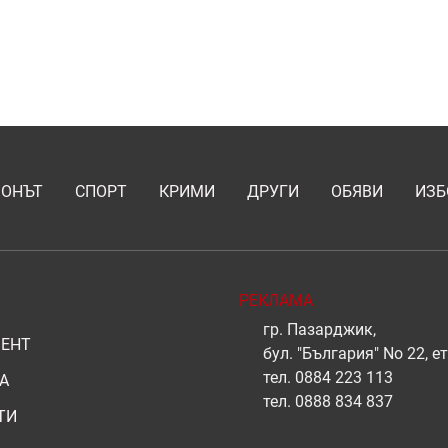
ИОНЪТ
СПОРТ
КРИМИ
ДРУГИ
ОБЯВИ
ИЗБ
РЕКЛАМА
гр. Пазарджик,
ЕНТ
бул. "България" No 22, ет
тел.
0884 223 113
А
тел.
0888 834 837
ТИ