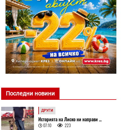
Последни новини
ДРУГИ
Историята на Лиско ни направи ...
07:10
223