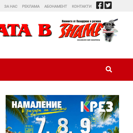
ЗА НАС
РЕКЛАМА
АБОНАМЕНТ
КОНТАКТИ