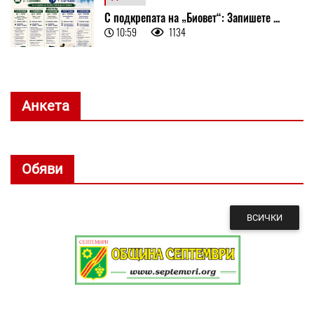
С подкрепата на „Биовет“: Запишете ...
10:59
1134
Анкета
Обяви
ВСИЧКИ