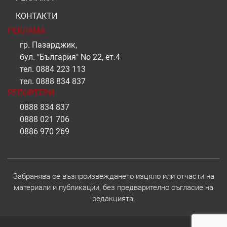
КОНТАКТИ
РЕКЛАМА
гр. Пазарджик,
бул. "България" No 22, ет.4
тел.
0884 223 113
тел.
0888 834 837
РЕПОРТЕРИ
0888 834 837
0888 021 706
0886 970 269
Забранява се възпроизвеждането изцяло или отчасти на
материали и публикации, без предварително съгласие на
редакцията.