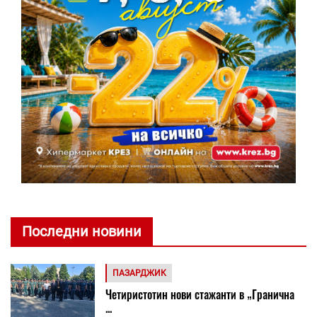
Последни новини
ПАЗАРДЖИК
Четиристотин нови стажанти в „Гранична
...