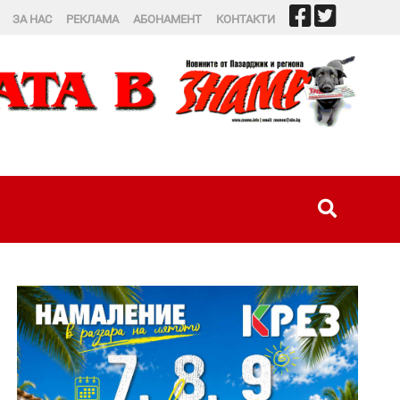
ЗА НАС
РЕКЛАМА
АБОНАМЕНТ
КОНТАКТИ