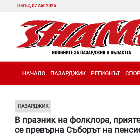
Петък, 07 Авг 2026
НАЧАЛО
ПАЗАРДЖИК
РЕГИОНЪТ
СПО
ПАЗАРДЖИК
В празник на фолклора, прият
се превърна Съборът на пенси