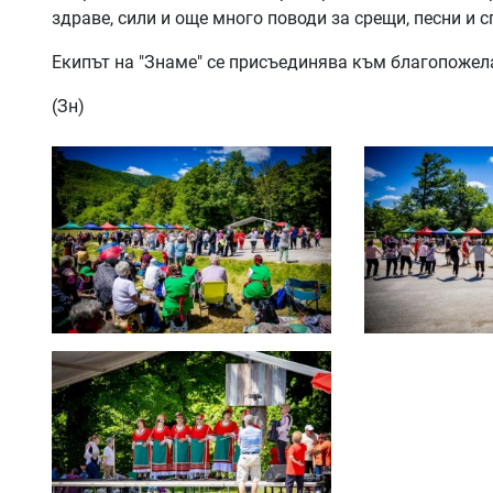
здраве, сили и още много поводи за срещи, песни и 
Екипът на "Знаме" се присъединява към благопожел
(Зн)