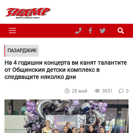
ПАЗАРДЖИК
На 4 годишни концерта ви канят талантите
от Общинския детски комплекс в
следващите няколко дни
28 май
3651
0