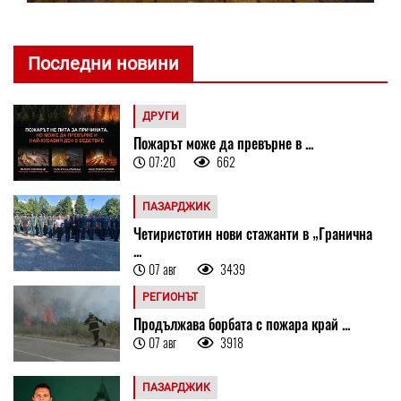
Последни новини
ДРУГИ
Пожарът може да превърне в ...
07:20
662
ПАЗАРДЖИК
Четиристотин нови стажанти в „Гранична
...
07 авг
3439
РЕГИОНЪТ
Продължава борбата с пожара край ...
07 авг
3918
ПАЗАРДЖИК