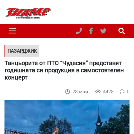
ПАЗАРДЖИК
Танцьорите от ПТС “Чудесия“ представят
годишната си продукция в самостоятелен
концерт
28 май
4428
0