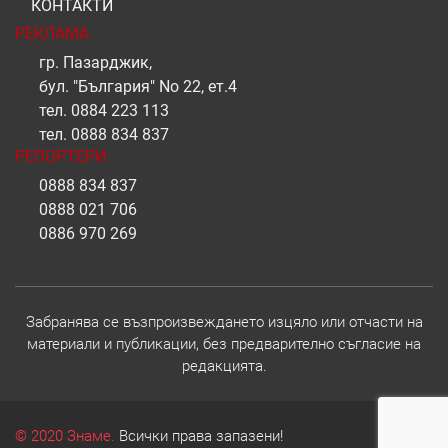
КОНТАКТИ
РЕКЛАМА
гр. Пазарджик,
бул. "България" No 22, ет.4
тел.
0884 223 113
тел.
0888 834 837
РЕПОРТЕРИ
0888 834 837
0888 021 706
0886 970 269
Забранява се възпроизвеждането изцяло или отчасти на
материали и публикации, без предварително съгласие на
редакцията.
© 2020 Знаме.
Всички права запазени!