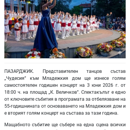
ПАЗАРДЖИК. Представителeн танцов състав
„Чудесия“ към Младежкия дом ще изнесе голям
самостоятелен годишен концерт на 3 юни 2026 г. от
18:00 ч. на площад „К. Величков“. Спектакълът е едно
от ключовите събития в програмата за отбелязване на
55-годишнината от основаването на Младежкия дом и
е вторият голям концерт на състава за тази година.
Мащабното събитие ще събере на една сцена всички