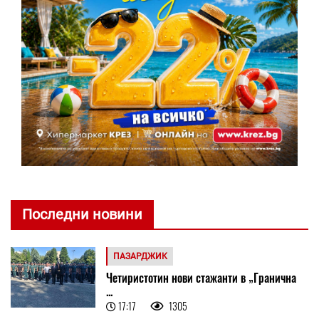
Последни новини
ПАЗАРДЖИК
Четиристотин нови стажанти в „Гранична
...
17:17
1305