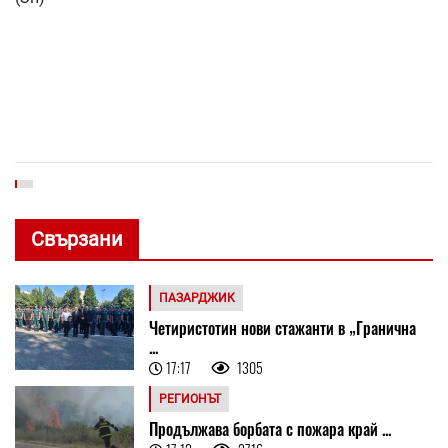
Свързани
ПАЗАРДЖИК
Четиристотин нови стажанти в „Гранична
...
17:17
1305
РЕГИОНЪТ
Продължава борбата с пожара край ...