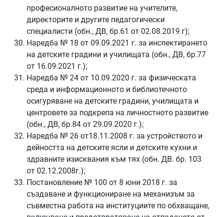
професионалното развитие на учителите,
директорите и другите педагогически
специалисти (обн., ДВ, бр.61 от 02.08.2019 г);
Наредба № 18 от 09.09.2021 г. за инспектирането
на детските градини и училищата (обн., ДВ, бр.77
от 16.09.2021 г.);
Наредба № 24 от 10.09.2020 г. за физическата
среда и информационното и библиотечното
осигуряване на детските градини, училищата и
центровете за подкрепа на личностното развитие
(обн., ДВ, бр.84 от 29.09.2020 г.);
Наредба № 26 от18.11.2008 г. за устройството и
дейността на детските ясли и детските кухни и
здравните изисквания към тях (обн. ДВ. бр. 103
от 02.12.2008г.);
Постановление № 100 от 8 юни 2018 г. за
създаване и функциониране на механизъм за
съвместна работа на институциите по обхващане,