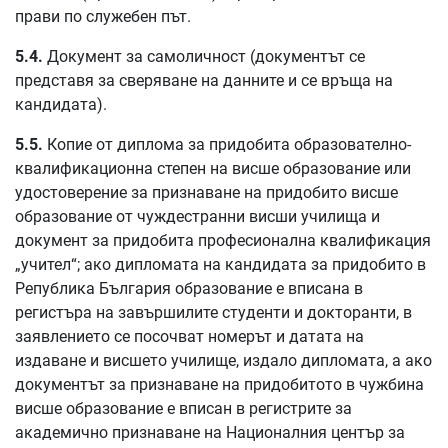
прави по служебен път.
5.4.
Документ за самоличност (документът се
представя за сверяване на данните и се връща на
кандидата).
5.5.
Копие от диплома за придобита образователно-
квалификационна степен на висше образование или
удостоверение за признаване на придобито висше
образование от чуждестранни висши училища и
документ за придобита професионална квалификация
„учител“; ако дипломата на кандидата за придобито в
Република България образование е вписана в
регистъра на завършилите студенти и докторанти, в
заявлението се посочват номерът и датата на
издаване и висшето училище, издало дипломата, а ако
документът за признаване на придобитото в чужбина
висше образование е вписан в регистрите за
академично признаване на Националния център за