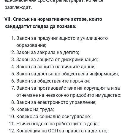
едномесечния срок, се регистрират, но не се
разглеждат.
VII. Списък на нормативните актове, които
кандидатът следва да познава:
Закон за предучилищното и училищното
образование;
3акон за закрила на детето;
3акон за защита от дискриминация;
Закон за защита на личните данни;
Закон за достъп до обществена информация;
Закон за обществените поръчки;
Закон за противодействие на корупцията и за
отнемане на незаконно придобито имущество;
Закон за електронното управление;
Кодекс на труда;
Кодекс за социално осигуряване;
Етичен кодекс на работещите с деца;
Конвенция на ООН за правата на детето;