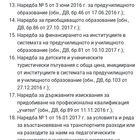
Наредба № 5 от 3 юни 2016 г. за предучилищното
образование (обн., ДВ, бр.46 от 17.06.2016 г.);
Наредба за приобщаващото образование (обн.,
ДВ, бр.86 от 27.10. 2017 г.);
Наредба за финансирането на институциите в
системата на предучилищното и училищното
образование (обн., ДВ, бр.81 от 10.10.2017 г.);
Наредба за детските и ученическите
туристически пътувания с обща цена, инициирани
от институциите в системата на предучилищното
и училищното образование (обн., ДВ, бр.103 от
27.12.2016 г.);
Наредба за държавните изисквания за
придобиване на професионална квалификация
„учител“ (обн., ДВ, бр.89 от 11.11.2016 г.);
Наредба № 1 от 16.01.2017 г. за условията и реда
за възстановяване на транспортните разходи или
на разходите за наем на педагогическите