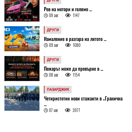
ДРУГИ
Рев на мотори и голямо ...
09 авг
1147
ДРУГИ
Намаление в разгара на лятото ...
09 авг
1080
ДРУГИ
Пожарът може да превърне в ...
08 авг
1154
ПАЗАРДЖИК
Четиристотин нови стажанти в „Гранична
...
07 авг
3977