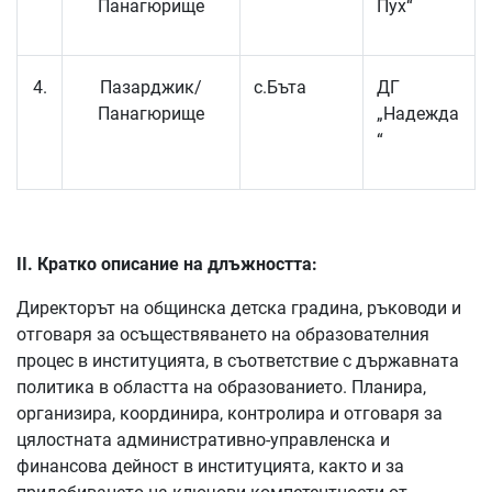
Панагюрище
Пух“
4.
Пазарджик/
с.Бъта
ДГ
Панагюрище
„Надежда
“
ІІ. Кратко описание на длъжността:
Директорът на общинска детска градина, ръководи и
отговаря за осъществяването на образователния
процес в институцията, в съответствие с държавната
политика в областта на образованието. Планира,
организира, координира, контролира и отговаря за
цялостната административно-управленска и
финансова дейност в институцията, както и за