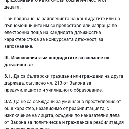
придобиването на ключови компетентности от
децата.
При подаване на заявленията на кандидатите или на
пълномощниците им се предоставя или изпраща по
електронна поща на кандидата длъжностна
характеристика за конкурсната длъжност, за
запознаване.
ІІІ. Изисквания към кандидатите за заемане на
длъжността:
3.1.
Да са български граждани или граждани на друга
държава, съгласно чл. 213 от Закона за
предучилищното и училищното образование.
3.2.
Да не са осъждани за умишлено престъпление от
общ характер, независимо от реабилитацията, с
изключение на лицата, осъдени по наказателни дела
от Закона за политическа и гражданска реабилитация