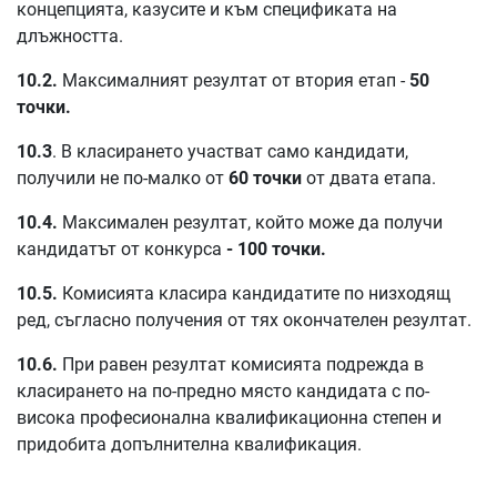
концепцията, казусите и към спецификата на
длъжността.
10.2.
Максималният резултат от втория етап -
50
точки.
10.3
. В класирането участват само кандидати,
получили не по-малко от
60 точки
от двата етапа.
10.4.
Максимален резултат, който може да получи
кандидатът от конкурса
- 100 точки.
10.5.
Комисията класира кандидатите по низходящ
ред, съгласно получения от тях окончателен резултат.
10.6.
При равен резултат комисията подрежда в
класирането на по-предно място кандидата с по-
висока професионална квалификационна степен и
придобита допълнителна квалификация.