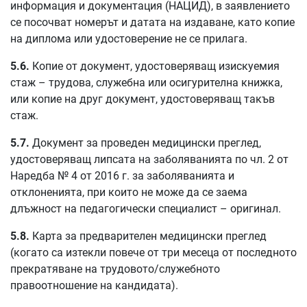
информация и документация (НАЦИД), в заявлението
се посочват номерът и датата на издаване, като копие
на диплома или удостоверение не се прилага.
5.6.
Копие от документ, удостоверяващ изискуемия
стаж – трудова, служебна или осигурителна книжка,
или копие на друг документ, удостоверяващ такъв
стаж.
5.7.
Документ за проведен медицински преглед,
удостоверяващ липсата на заболяванията по чл. 2 от
Наредба № 4 от 2016 г. за заболяванията и
отклоненията, при които не може да се заема
длъжност на педагогически специалист – оригинал.
5.8.
Карта за предварителен медицински преглед
(когато са изтекли повече от три месеца от последното
прекратяване на трудовото/служебното
правоотношение на кандидата).