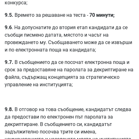
конкурса;
9.5.
Времето за решаване на теста -
70 минути;
9.6
. На допуснатите до втория етап кандидати да се
съобщи писмено датата, мястото и часът на
провеждането му. Съобщаването може да се извърши
и по електронната поща на кандидата;
9.7.
В съобщението да се посочат електронна поща и
срок за предоставяне на паролата за декриптиране на
файла, съдържащ концепцията за стратегическо
управление на институцията;
9.8.
В отговор на това съобщение, кандидатът следва
да предостави по електронен път паролата за
декриптиране. В съобщението си, кандидатът
задължително посочва трите си имена,