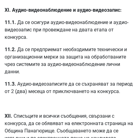
XI. Аудио-видеонаблюдение и аудио-видеозапис:
11.1.
Да се осигури аудио-видеонаблюдение и аудио-
видеозапис при провеждане на двата етапа от
конкурса.
11.2.
Да се предприемат необходимите технически и
организационни мерки за защита на обработваните
чрез системите за аудио-видеонаблюдение лични
данни.
11.3.
Аудио-видеозаписите да се съхраняват за период
от 2 (два) месеца от приключването на конкурса.
XІI.
Списъците и всички съобщения, свързани с
конкурса, да се обявяват на електронната страница на
Община Панагюрище. Съобщаването може да се