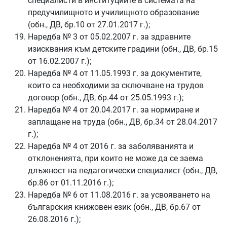
специалисти в институциите в системата на
предучилищното и училищното образование
(обн., ДВ, бр.10 от 27.01.2017 г.);
Наредба № 3 от 05.02.2007 г. за здравните
изисквания към детските градини (обн., ДВ, бр.15
от 16.02.2007 г.);
Наредба № 4 от 11.05.1993 г. за документите,
които са необходими за сключване на трудов
договор (обн., ДВ, бр.44 от 25.05.1993 г.);
Наредба № 4 от 20.04.2017 г. за нормиране и
заплащане на труда (обн., ДВ, бр.34 от 28.04.2017
г.);
Наредба № 4 от 2016 г. за заболяванията и
отклоненията, при които не може да се заема
длъжност на педагогически специалист (обн., ДВ,
бр.86 от 01.11.2016 г.);
Наредба № 6 от 11.08.2016 г. за усвояването на
българския книжовен език (обн., ДВ, бр.67 от
26.08.2016 г.);