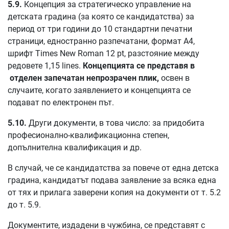
5.9.
Концепция за стратегическо управление на
детската градина (за която се кандидатства) за
период от три години до 10 стандартни печатни
страници, едностранно разпечатани, формат А4,
шрифт Times New Roman 12 pt, разстояние между
редовете 1,15 lines.
Концепцията се представя в
отделен запечатан непрозрачен плик,
освен в
случаите, когато заявлението и концепцията се
подават по електронен път.
5.10.
Други документи, в това число: за придобита
професионално-квалификационна степен,
допълнителна квалификация и др.
В случай, че се кандидатства за повече от една детска
градина, кандидатът подава заявление за всяка една
от тях и прилага заверени копия на документи от т. 5.2
до т. 5.9.
Документите, издадени в чужбина, се представят с