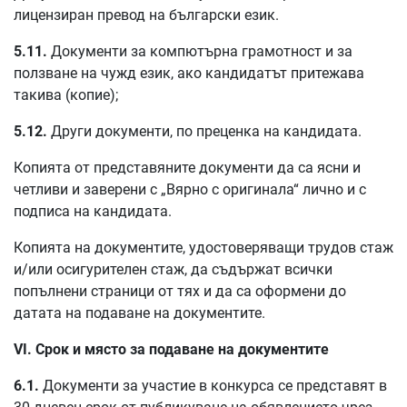
лицензиран превод на български език.
5.11.
Документи за компютърна грамотност и за
ползване на чужд език, ако кандидатът притежава
такива (копие);
5.12.
Други документи, по преценка на кандидата.
Копията от представяните документи да са ясни и
четливи и заверени с „Вярно с оригинала“ лично и с
подписа на кандидата.
Копията на документите, удостоверяващи трудов стаж
и/или осигурителен стаж, да съдържат всички
попълнени страници от тях и да са оформени до
датата на подаване на документите.
VІ. Срок и място за подаване на документите
6.1.
Документи за участие в конкурса се представят в