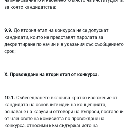
наименованието и населеното място на институцията,
за която кандидатства;
9.9.
До втория етап на конкурса не се допускат
кандидати, които не представят паролата за
декриптиране по начин и в указания със съобщението
срок;
X. Провеждане на втори етап от конкурса:
10.1.
Събеседването включва кратко изложение от
кандидата на основните идеи на концепцията,
решаване на казуси и отговори на въпроси, поставени
от членовете на комисията по провеждане на
конкурса, относими към съдържанието на