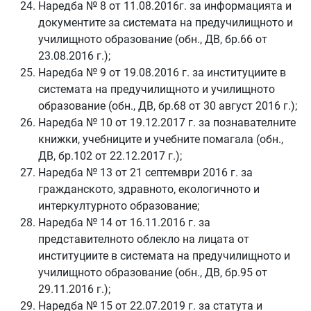
Наредба № 8 от 11.08.2016г. за информацията и
документите за системата на предучилищното и
училищното образование (обн., ДВ, бр.66 от
23.08.2016 г.);
Наредба № 9 от 19.08.2016 г. за институциите в
системата на предучилищното и училищното
образование (обн., ДВ, бр.68 от 30 август 2016 г.);
Наредба № 10 от 19.12.2017 г. за познавателните
книжки, учебниците и учебните помагала (обн.,
ДВ, бр.102 от 22.12.2017 г.);
Наредба № 13 от 21 септември 2016 г. за
гражданското, здравното, екологичното и
интеркултурното образование;
Наредба № 14 от 16.11.2016 г. за
представителното облекло на лицата от
институциите в системата на предучилищното и
училищното образование (обн., ДВ, бр.95 от
29.11.2016 г.);
Наредба № 15 от 22.07.2019 г. за статута и