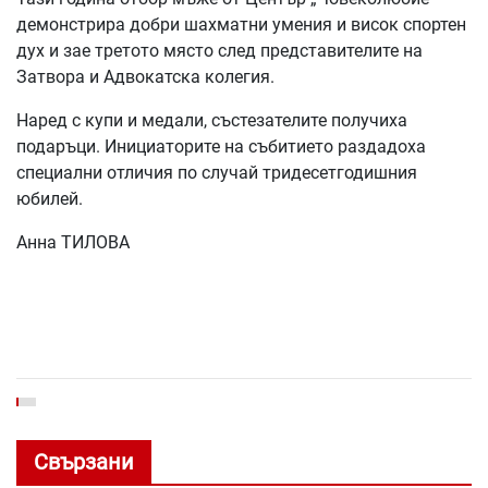
демонстрира добри шахматни умения и висок спортен
дух и зае третото място след представителите на
Затвора и Адвокатска колегия.
Наред с купи и медали, състезателите получиха
подаръци. Инициаторите на събитието раздадоха
специални отличия по случай тридесетгодишния
юбилей.
Анна ТИЛОВА
Свързани