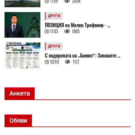
11:05
2008
ДРУГИ
ПОЗИЦИЯ на Милен Трифонов - ...
11:03
1965
ДРУГИ
С подкрепата на „Биовет“: Запишете ...
10:59
1121
Анкета
Обяви