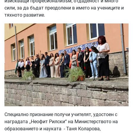
изискващи професионализъм, отдаденост и много
сили, за да бъдат преодолени в името на учениците и
тяхното развитие.
Специално признание получи учителят, удостоен с
наградата ,,Неофит Рилски“ на Министерството на
образованието и науката - Таня Коларова,