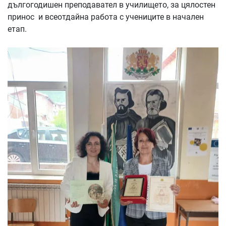
дългогодишен преподавател в училището, за цялостен
принос и всеотдайна работа с учениците в начален
етап.