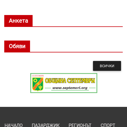
Анкета
Обяви
ВСИЧКИ
НАЧАЛО
ПАЗАРДЖИК
РЕГИОНЪТ
СПОРТ