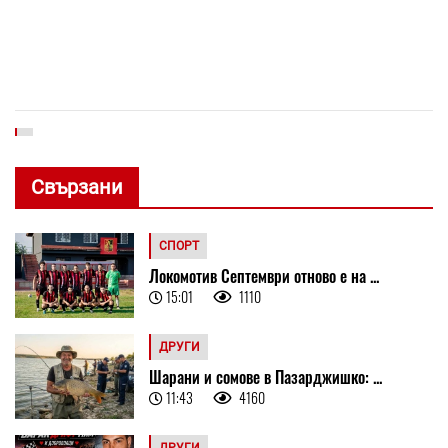
Свързани
СПОРТ
Локомотив Септември отново е на ...
15:01
1110
ДРУГИ
Шарани и сомове в Пазарджишко: ...
11:43
4160
ДРУГИ