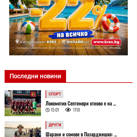
Последни новини
СПОРТ
Локомотив Септември отново е на ...
15:01
1110
ДРУГИ
Шарани и сомове в Пазарджишко: ...