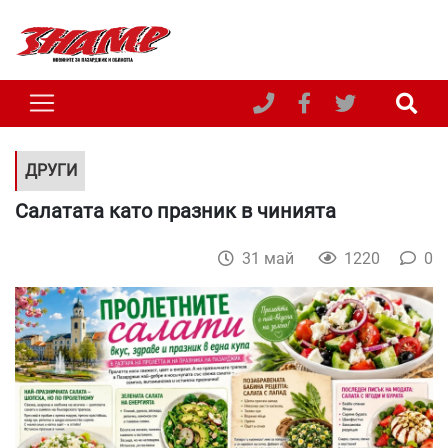
ДРУГИ
Салатата като празник в чинията
31 май
1220
0