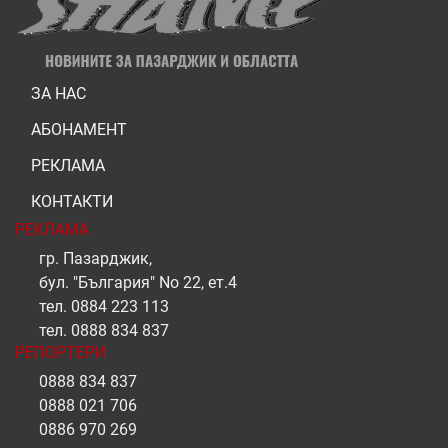
ЗА НАС
АБОНАМЕНТ
РЕКЛАМА
КОНТАКТИ
РЕКЛАМА
гр. Пазарджик,
бул. "България" No 22, ет.4
тел.
0884 223 113
тел.
0888 834 837
РЕПОРТЕРИ
0888 834 837
0888 021 706
0886 970 269