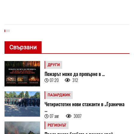
Свързани
ДРУГИ
Пожарът може да превърне в ...
07:20
312
ПАЗАРДЖИК
Четиристотин нови стажанти в „Гранична
...
07 авг
3007
РЕГИОНЪТ