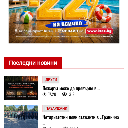
Последни новини
ДРУГИ
Пожарът може да превърне в ...
07:20
312
ПАЗАРДЖИК
Четиристотин нови стажанти в „Гранична
...