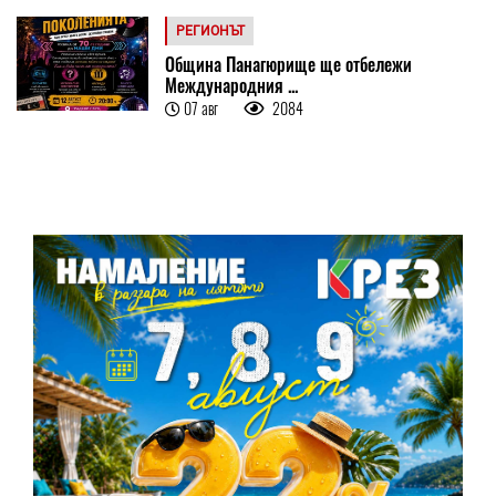
РЕГИОНЪТ
Община Панагюрище ще отбележи
Международния ...
07 авг
2084