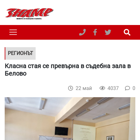
РЕГИОНЪТ
Класна стая се превърна в съдебна зала в
Белово
22 май
4037
0