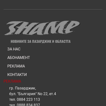
ЗА НАС
АБОНАМЕНТ
РЕКЛАМА
КОНТАКТИ
РЕКЛАМА
гр. Пазарджик,
бул. "България" No 22, ет.4
тел.
0884 223 113
тел.
0888 834 837