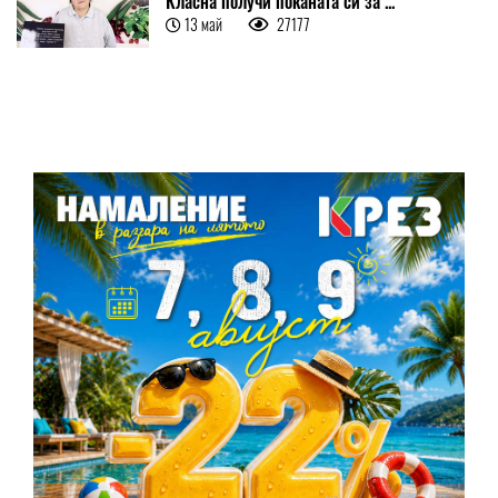
Класна получи поканата си за ...
13 май
27177