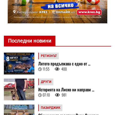
Последни новини
РЕГИОНЪТ
Лятото продължава с едно от ...
11:55
400
ДРУГИ
Историята на Лиско ни направи ...
07:10
981
ПАЗАРДЖИК