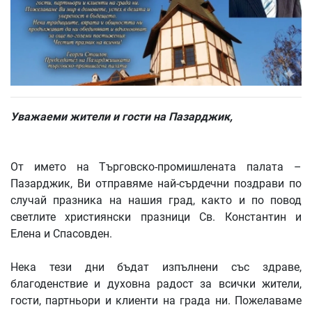
Уважаеми жители и гости на Пазарджик,
От името на Търговско-промишлената палата –
Пазарджик, Ви отправяме най-сърдечни поздрави по
случай празника на нашия град, както и по повод
светлите християнски празници Св. Константин и
Елена и Спасовден.
Нека тези дни бъдат изпълнени със здраве,
благоденствие и духовна радост за всички жители,
гости, партньори и клиенти на града ни. Пожелаваме