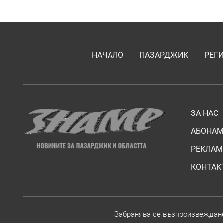
НАЧАЛО
ПАЗАРДЖИК
РЕГ
ЗА НАС
АБОНАМ
РЕКЛАМ
КОНТАК
Забранява се възпроизвежданет