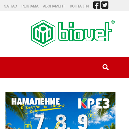
ЗА НАС
РЕКЛАМА
АБОНАМЕНТ
КОНТАКТИ