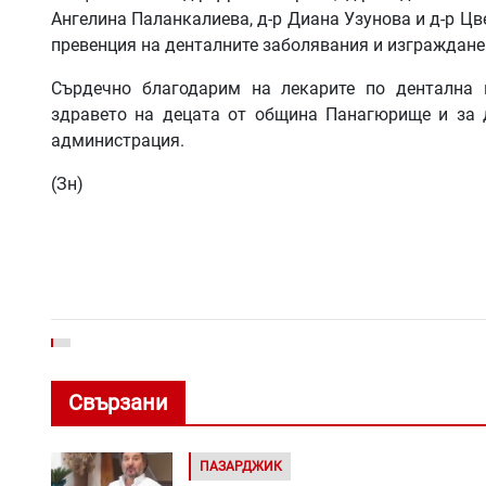
Ангелина Паланкалиева, д-р Диана Узунова и д-р Цв
превенция на денталните заболявания и изграждане
Сърдечно благодарим на лекарите по дентална 
здравето на децата от община Панагюрище и за д
администрация.
(Зн)
Свързани
ПАЗАРДЖИК