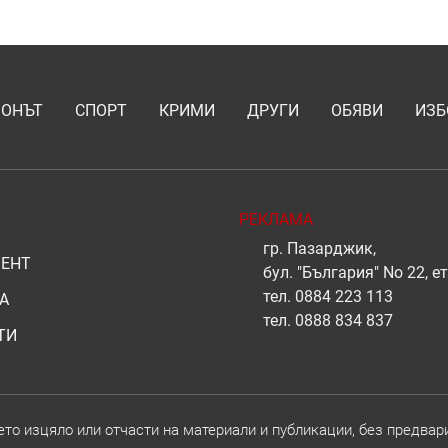
ИОНЪТ
СПОРТ
КРИМИ
ДРУГИ
ОБЯВИ
ИЗБ
РЕКЛАМА
гр. Пазарджик,
ЕНТ
бул. "България" No 22, ет
тел.
0884 223 113
А
тел.
0888 834 837
ТИ
о изцяло или отчасти на материали и публикации, без предвар