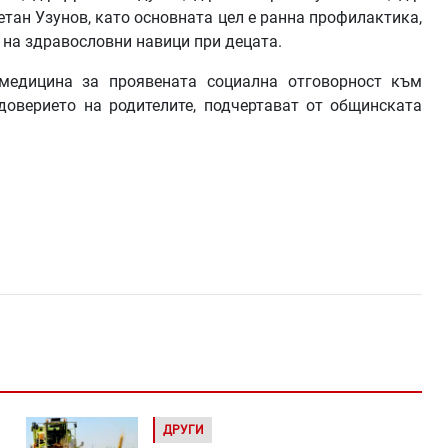
етан Узунов, като основната цел е ранна профилактика,
 на здравословни навици при децата.
медицина за проявената социална отговорност към
оверието на родителите, подчертават от общинската
ДРУГИ