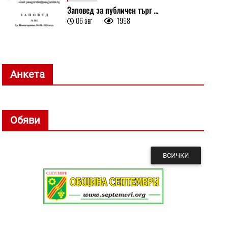
Заповед за публичен търг ...
06 авг
1998
Анкета
Обяви
ВСИЧКИ