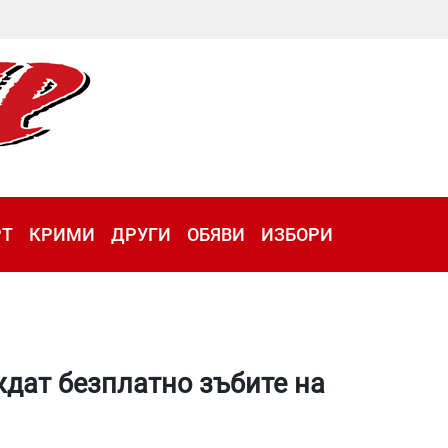
РТ
КРИМИ
ДРУГИ
ОБЯВИ
ИЗБОРИ
дат безплатно зъбите на