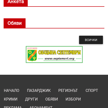
Анкета
Обяви
ВСИЧКИ
НАЧАЛО
ПАЗАРДЖИК
РЕГИОНЪТ
СПОРТ
КРИМИ
ДРУГИ
ОБЯВИ
ИЗБОРИ
РЕКЛАМА
АБОНАМЕНТ