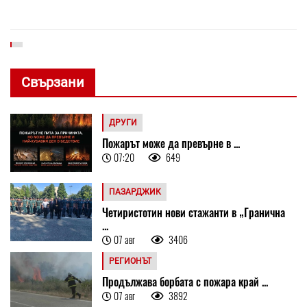
Свързани
ДРУГИ
Пожарът може да превърне в ...
07:20
649
ПАЗАРДЖИК
Четиристотин нови стажанти в „Гранична
...
07 авг
3406
РЕГИОНЪТ
Продължава борбата с пожара край ...
07 авг
3892