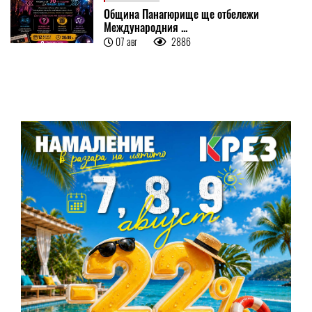
Община Панагюрище ще отбележи
Международния ...
07 авг
2886