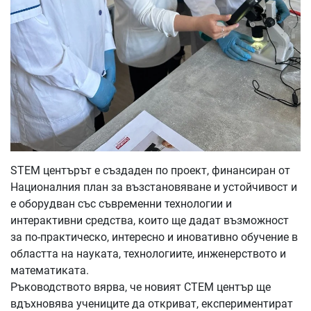
STEM центърът е създаден по проект, финансиран от
Националния план за възстановяване и устойчивост и
е оборудван със съвременни технологии и
интерактивни средства, които ще дадат възможност
за по-практическо, интересно и иновативно обучение в
областта на науката, технологиите, инженерството и
математиката.
Ръководството вярва, че новият СТЕМ център ще
вдъхновява учениците да откриват, експериментират