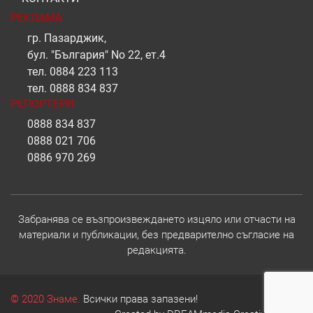
РЕКЛАМА
гр. Пазарджик,
бул. "България" No 22, ет.4
тел.
0884 223 113
тел.
0888 834 837
РЕПОРТЕРИ
0888 834 837
0888 021 706
0886 970 269
Забранява се възпроизвеждането изцяло или отчасти на
материали и публикации, без предварително съгласие на
редакцията.
© 2020 Знаме.
Всички права запазени!