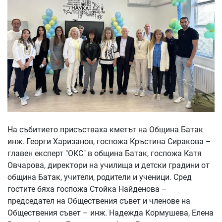
На събитието присъстваха кметът на Община Батак
инж. Георги Харизанов, госпожа Кръстина Сиракова –
главен експерт "ОКС" в община Батак, госпожа Катя
Овчарова, директори на училища и детски градини от
община Батак, учители, родители и ученици. Сред
гостите бяха госпожа Стойка Найденова –
председател на Обществения съвет и членове на
Обществения съвет – инж. Надежда Кормушева, Елена