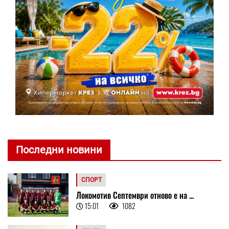
Последни новини
СПОРТ
Локомотив Септември отново е на ...
15:01
1082