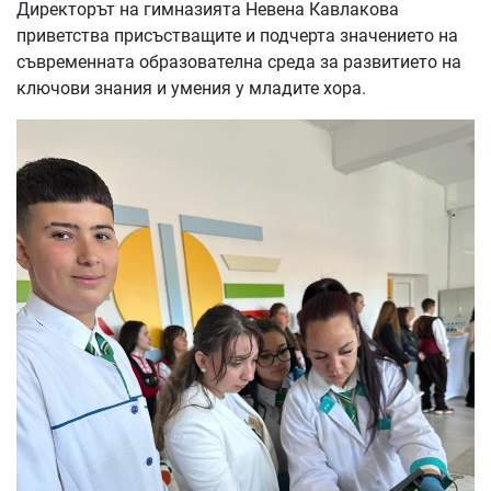
Директорът на гимназията Невена Кавлакова
приветства присъстващите и подчерта значението на
съвременната образователна среда за развитието на
ключови знания и умения у младите хора.