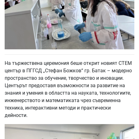
На тържествена церемония беше открит новият СТЕМ
център в ПГГСД „Стефан Божков“ гр. Батак – модерно
пространство за обучение, творчество и иновации.
Центърът предоставя възможности за развитие на
знания и умения в областта на науката, технологиите,
инженерството и математиката чрез съвременна
техника, интерактивни методи и практически
дейности.