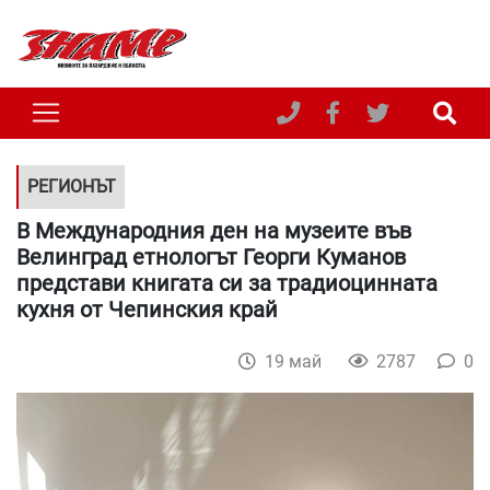
РЕГИОНЪТ
В Международния ден на музеите във
Велинград етнологът Георги Куманов
представи книгата си за традиоцинната
кухня от Чепинския край
19 май
2787
0