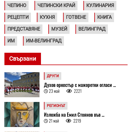
ЧЕПИНО
ЧЕПИНСКИ КРАЙ
КУЛИНАРИЯ
РЕЦЕПТИ
КУХНЯ
ГОТВЕНЕ
КНИГА
ПРЕДСТАВЯНЕ
МУЗЕЙ
ВЕЛИНГРАД
ИМ
ИМ-ВЕЛИНГРАД
Свързани
ДРУГИ
Духов оркестър с мажоретки огласи ...
23 май
2221
РЕГИОНЪТ
Изложба на Емил Стоянов във ...
21 май
2219