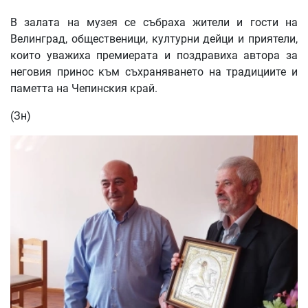
В залата на музея се събраха жители и гости на
Велинград, общественици, културни дейци и приятели,
които уважиха премиерата и поздравиха автора за
неговия принос към съхраняването на традициите и
паметта на Чепинския край.
(Зн)