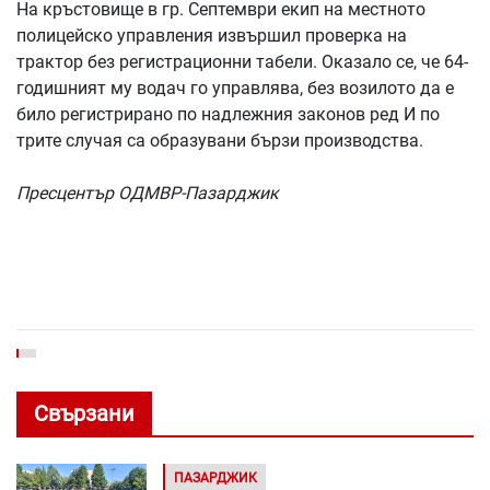
На кръстовище в гр. Септември екип на местното
полицейско управления извършил проверка на
трактор без регистрационни табели. Оказало се, че 64-
годишният му водач го управлява, без возилото да е
било регистрирано по надлежния законов ред И по
трите случая са образувани бързи производства.
Пресцентър ОДМВР-Пазарджик
Свързани
ПАЗАРДЖИК