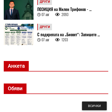
ДРУГИ
ПОЗИЦИЯ на Милен Трифонов - ...
07 авг
2093
ДРУГИ
С подкрепата на „Биовет“: Запишете ...
07 авг
1203
Анкета
Обяви
ВСИЧКИ