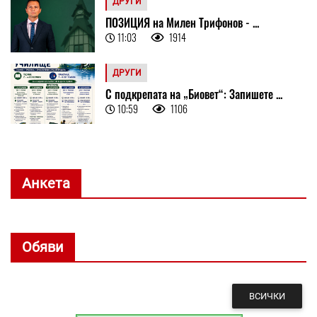
ДРУГИ
ПОЗИЦИЯ на Милен Трифонов - ...
11:03
1914
ДРУГИ
С подкрепата на „Биовет“: Запишете ...
10:59
1106
Анкета
Обяви
ВСИЧКИ