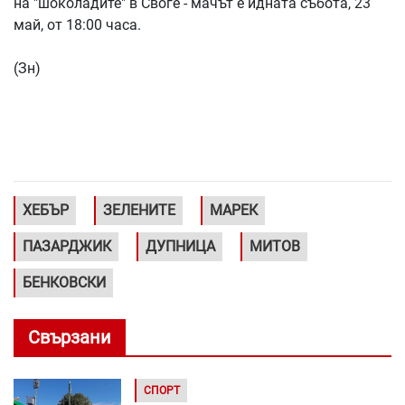
на "шоколадите" в Своге - мачът е идната събота, 23
май, от 18:00 часа.
(Зн)
ХЕБЪР
ЗЕЛЕНИТЕ
МАРЕК
ПАЗАРДЖИК
ДУПНИЦА
МИТОВ
БЕНКОВСКИ
Свързани
СПОРТ