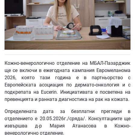
Кожно-венерологично отделение на МБАЛ-Пазарджик
ще се включи в ежегодната кампания Евромеланома
2026, която тази година е в партньорство с
Европейската асоциация по дермато-онкология и с
подкрепата на Eucerin. Инициативата е посветена на
превенцията и ранната диагностика на рак на кожата.
Определената дата за безплатни прегледи в
отделението е 20.05.2026г./сряда/. Консултациите ще
извършва д-р Мария Атанасова в Кожно-
венерологично отделение.