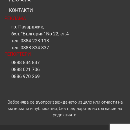
КОНТАКТИ
РЕКЛАМА
гр. Пазарджик,
бул. "България" No 22, ет.4
тел.
0884 223 113
тел.
0888 834 837
РЕПОРТЕРИ
0888 834 837
0888 021 706
0886 970 269
Забранява се възпроизвеждането изцяло или отчасти на
материали и публикации, без предварително съгласие на
редакцията.