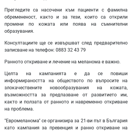
Прегледите са насочени към пациенти с фамилна
обремененост, както и за тези, които са открили
промени по кожата или поява на съмнителни
образувания.
Консултациите ще се извършват след предварително
записване на телефон: 0883 32 43 79
Ранното откриване и лечение на меланома е важно.
Целта на кампанията е да се повиши
информираността на обществото по въпросите на
злокачествените новообразувания на кожата,
възможността за предпазване от развитието им,
както и ползата от ранното и навременно откриване
на проблема.
"Евромеланома" се организира за 21-ви път в България
като кампания за превенция и ранно откриване на