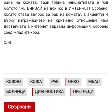
рака на кожата. Тази година инициативата е под
мотото "НЕ ВЯРВАЙ на всичко в ИНТЕРНЕТ! Особено,
когато става въпрос за рак на кожата", а акцентът е
върху изграждането на критично отношение към
достъпната в интернет здравна информация, особено
сред младите хора.
(Зн)
КОЖНО
КОЖА
РАК
ОНКО
МБАЛ
БОЛНИЦА
ДИАГНОСТИКА
ПРЕГЛЕДИ
Свързани