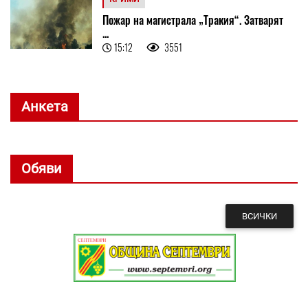
Пожар на магистрала „Тракия“. Затварят
...
15:12
3551
Анкета
Обяви
ВСИЧКИ