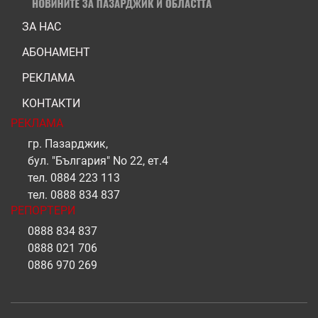
ЗА НАС
АБОНАМЕНТ
РЕКЛАМА
КОНТАКТИ
РЕКЛАМА
гр. Пазарджик,
бул. "България" No 22, ет.4
тел.
0884 223 113
тел.
0888 834 837
РЕПОРТЕРИ
0888 834 837
0888 021 706
0886 970 269